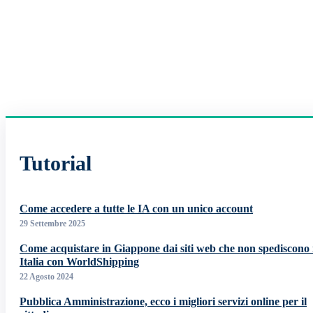
Tutorial
Come accedere a tutte le IA con un unico account
29 Settembre 2025
Come acquistare in Giappone dai siti web che non spediscono 
Italia con WorldShipping
22 Agosto 2024
Pubblica Amministrazione, ecco i migliori servizi online per il