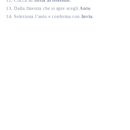
Clicca su
Invia al telefono
.
Dalla finestra che si apre scegli
Auto
.
Seleziona l’auto e conferma con
Invia
.