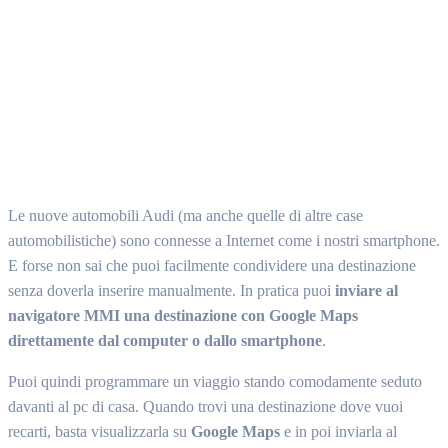
Facebook
Twitter
WhatsApp
Email
Le nuove automobili Audi (ma anche quelle di altre case
automobilistiche) sono connesse a Internet come i nostri smartphone.
E forse non sai che puoi facilmente condividere una destinazione
senza doverla inserire manualmente. In pratica puoi
inviare al
navigatore MMI una destinazione con Google Maps
direttamente dal computer o dallo smartphone
.
Puoi quindi programmare un viaggio stando comodamente seduto
davanti al pc di casa. Quando trovi una destinazione dove vuoi
recarti, basta visualizzarla su
Google Maps
e in poi inviarla al