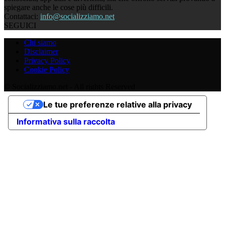
spiegare anche le cose più difficili.
Contattaci:
info@socializziamo.net
SEGUICI
Chi siamo
Disclaimer
Privacy Policy
Cookie Policy
© Socializziamo.net - All rights Reserved
Le tue preferenze relative alla privacy
Informativa sulla raccolta