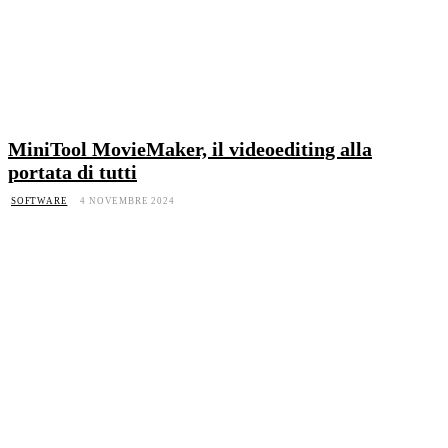
MiniTool MovieMaker, il videoediting alla
portata di tutti
SOFTWARE
4 NOVEMBRE 2024