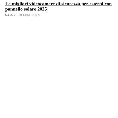
Le migliori videocamere di sicurezza per esterni con
pannello solare 2025
GADGET
31 LUGLIO 2025
HACKING CORNER