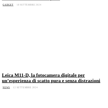
GADGET
18 SETTEMBRE 2024
Leica M11-D, la fotocamera digitale per
un’esperienza di scatto pura e senza distrazioni
NEWS
12 SETTEMBRE 2024