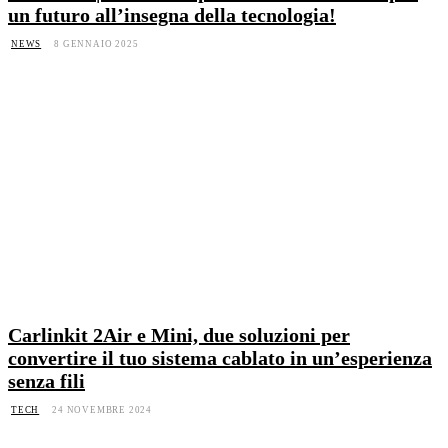
un futuro all’insegna della tecnologia!
NEWS
8 GENNAIO 2025
Carlinkit 2Air e Mini, due soluzioni per
convertire il tuo sistema cablato in un’esperienza
senza fili
TECH
24 NOVEMBRE 2024