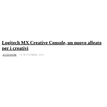
Logitech MX Creative Console, un nuovo alleato
per i creativi
ACCESSORI
26 SETTEMBRE 2024