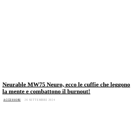
Neurable MW75 Neuro, ecco le cuffie che leggono
la mente e combattono il burnout!
ACCESSORI
26 SETTEMBRE 2024