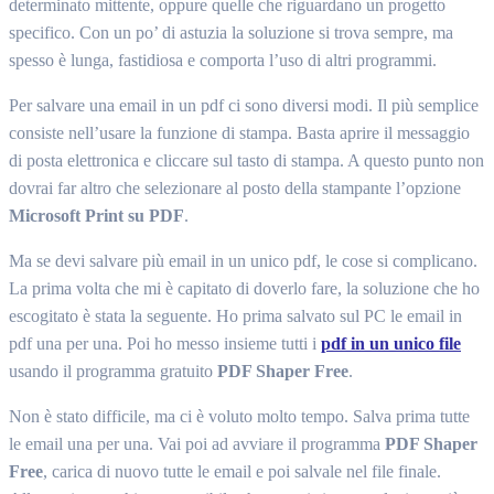
determinato mittente, oppure quelle che riguardano un progetto
specifico. Con un po’ di astuzia la soluzione si trova sempre, ma
spesso è lunga, fastidiosa e comporta l’uso di altri programmi.
Per salvare una email in un pdf ci sono diversi modi. Il più semplice
consiste nell’usare la funzione di stampa. Basta aprire il messaggio
di posta elettronica e cliccare sul tasto di stampa. A questo punto non
dovrai far altro che selezionare al posto della stampante l’opzione
Microsoft Print su PDF
.
Ma se devi salvare più email in un unico pdf, le cose si complicano.
La prima volta che mi è capitato di doverlo fare, la soluzione che ho
escogitato è stata la seguente. Ho prima salvato sul PC le email in
pdf una per una. Poi ho messo insieme tutti i
pdf in un unico file
usando il programma gratuito
PDF Shaper Free
.
Non è stato difficile, ma ci è voluto molto tempo. Salva prima tutte
le email una per una. Vai poi ad avviare il programma
PDF Shaper
Free
, carica di nuovo tutte le email e poi salvale nel file finale.