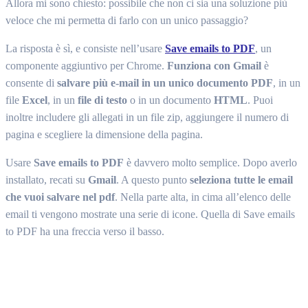
Allora mi sono chiesto: possibile che non ci sia una soluzione più
veloce che mi permetta di farlo con un unico passaggio?
La risposta è sì, e consiste nell’usare
Save emails to PDF
, un
componente aggiuntivo per Chrome.
Funziona con Gmail
è
consente di
salvare più e-mail in un unico documento PDF
, in un
file
Excel
, in un
file di testo
o in un documento
HTML
. Puoi
inoltre includere gli allegati in un file zip, aggiungere il numero di
pagina e scegliere la dimensione della pagina.
Usare
Save emails to PDF
è davvero molto semplice. Dopo averlo
installato, recati su
Gmail
. A questo punto
seleziona tutte le email
che vuoi salvare nel pdf
. Nella parte alta, in cima all’elenco delle
email ti vengono mostrate una serie di icone. Quella di Save emails
to PDF ha una freccia verso il basso.