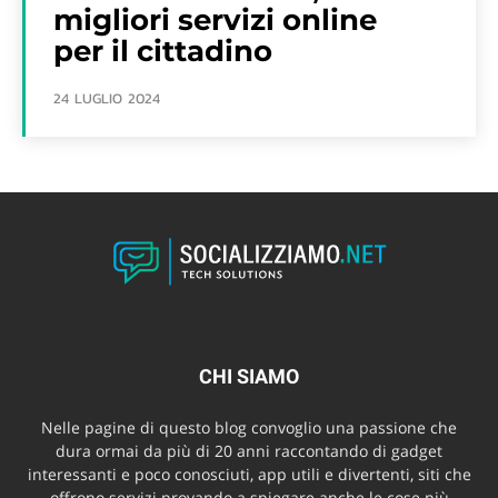
migliori servizi online
per il cittadino
24 LUGLIO 2024
CHI SIAMO
Nelle pagine di questo blog convoglio una passione che
dura ormai da più di 20 anni raccontando di gadget
interessanti e poco conosciuti, app utili e divertenti, siti che
offrono servizi provando a spiegare anche le cose più