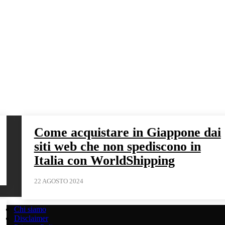
Come acquistare in Giappone dai
siti web che non spediscono in
Italia con WorldShipping
22 AGOSTO 2024
Chi siamo
Disclaimer