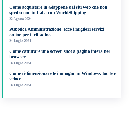
Come acquistare in Giappone dai siti web che non
spediscono in Italia con WorldShipping
22 Agosto 2024
Pubblica Amministrazione, ecco i migliori servizi
online per il cittadino
24 Luglio 2024
Come catturare uno screen shot a pagina intera nel
browser
18 Luglio 2024
Come ridimensionare le immagini in Windows, facile e
veloce
18 Luglio 2024