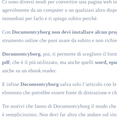
Ci sono diversi modi per convertire una pagina web i
agevolmente da un computer o un qualsiasi altro disp
immediati per farlo e ti spiego subito perché.
Con
Documentcyborg non devi installare alcun p
strumento online che puoi usare da subito e non richie
Documentcyborg
, poi, ti permette di scegliere il fo
pdf
, che è il più utilizzato, ma anche quelli
word, epub
anche su un ebook reader.
E infine
Documentcyborg
salva solo l’articolo con l
elemento che potrebbe essere fonte di distrazione e che
Tre motivi che fanno di Documentcyborg il modo che 
è semplicissimo. Non devi far altro che andare sul sito