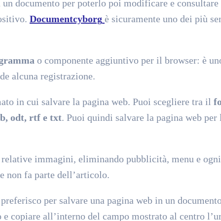
n un documento per poterlo poi modificare e consultare
ositivo.
Documentcyborg
è sicuramente uno dei più se
rogramma
o componente aggiuntivo per il browser: è un
de alcuna registrazione.
rmato in cui salvare la pagina web. Puoi scegliere tra il
f
, odt, rtf e txt
. Puoi quindi salvare la pagina web per 
e relative immagini, eliminando pubblicità, menu e ogni
 non fa parte dell’articolo.
preferisco per salvare una pagina web in un documento
 e copiare all’interno del campo mostrato al centro l’ur