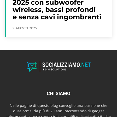
2025 con subwoofer
wireless, bassi profondi
e senza cavi ingombranti
9 AGOSTO 2025
CHI SIAMO
Nelle pagine di questo blog convoglio una passione che
dura ormai da più di 20 anni raccontando di gadget
interessanti e poco conosciuti, app utili e divertenti, siti che