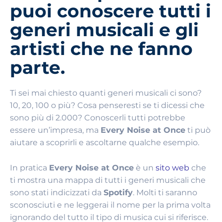
puoi conoscere tutti i
generi musicali e gli
artisti che ne fanno
parte.
Ti sei mai chiesto quanti generi musicali ci sono?
10, 20, 100 o più? Cosa penseresti se ti dicessi che
sono più di 2.000? Conoscerli tutti potrebbe
essere un’impresa, ma
Every Noise at Once
ti può
aiutare a scoprirli e ascoltarne qualche esempio.
In pratica
Every Noise at Once
è un
sito web
che
ti mostra una mappa di tutti i generi musicali che
sono stati indicizzati da
Spotify
. Molti ti saranno
sconosciuti e ne leggerai il nome per la prima volta
ignorando del tutto il tipo di musica cui si riferisce.