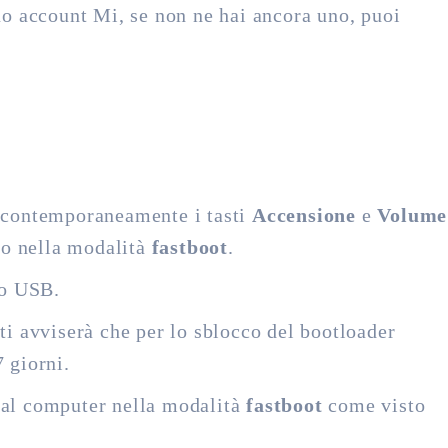
uo account Mi, se non ne hai ancora uno, puoi
i contemporaneamente i tasti
Accensione
e
Volume
to nella modalità
fastboot
.
vo USB.
ti avviserà che per lo sblocco del bootloader
 giorni.
no al computer nella modalità
fastboot
come visto