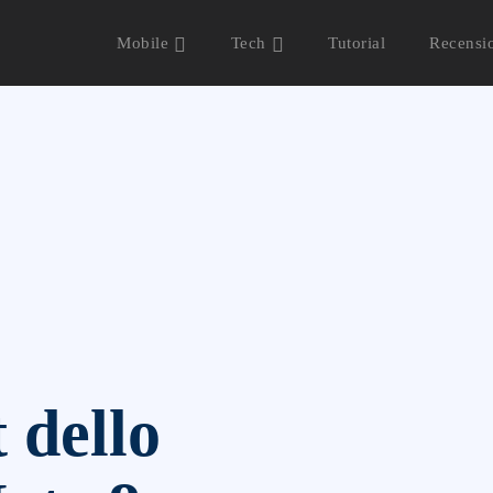
Mobile
Tech
Tutorial
Recensi
 dello