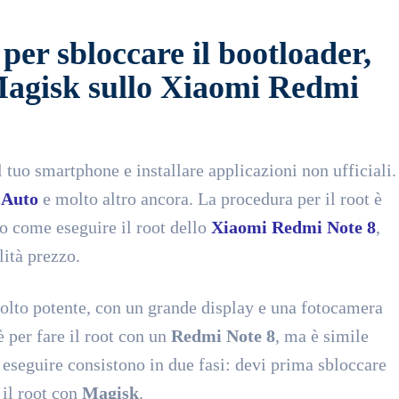
 per sbloccare il bootloader,
e Magisk sullo Xiaomi Redmi
l tuo smartphone e installare applicazioni non ufficiali.
 Auto
e molto altro ancora. La procedura per il root è
ro come eseguire il root dello
Xiaomi Redmi Note 8
,
ità prezzo.
lto potente, con un grande display e una fotocamera
 per fare il root con un
Redmi Note 8
, ma è simile
 eseguire consistono in due fasi: devi prima sbloccare
 il root con
Magisk
.