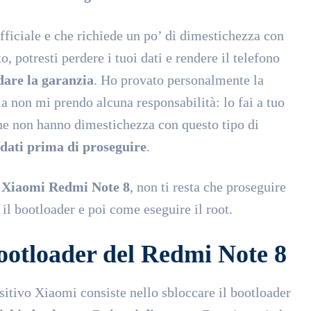
ufficiale e che richiede un po’ di dimestichezza con
, potresti perdere i tuoi dati e rendere il telefono
idare la garanzia
. Ho provato personalmente la
a non mi prendo alcuna responsabilità: lo fai a tuo
che non hanno dimestichezza con questo tipo di
 dati prima di proseguire
.
o
Xiaomi Redmi Note 8
, non ti resta che proseguire
il bootloader e poi come eseguire il root.
bootloader del Redmi Note 8
ositivo Xiaomi consiste nello sbloccare il bootloader