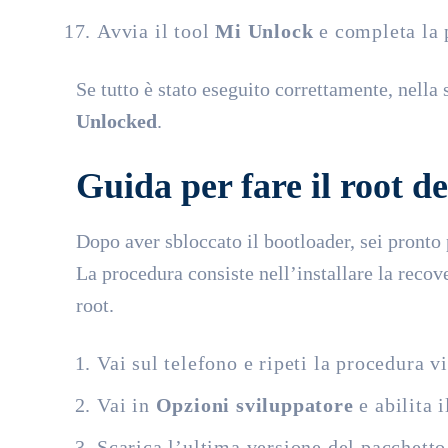
Avvia il tool
Mi Unlock
e completa la 
Se tutto è stato eseguito correttamente, nella
Unlocked
.
Guida per fare il root d
Dopo aver sbloccato il bootloader, sei pronto
La procedura consiste nell’installare la reco
root.
Vai sul telefono e ripeti la procedura v
Vai in
Opzioni sviluppatore
e abilita 
Scarica l’ultima versione del pacchett