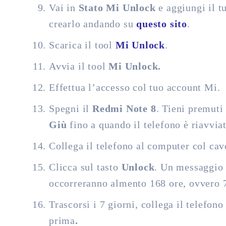
Vai in
Stato Mi Unlock
e aggiungi il t
crearlo andando su
questo sito
.
Scarica il tool
Mi Unlock
.
Avvia il tool
Mi Unlock.
Effettua l’accesso col tuo account Mi.
Spegni il
Redmi Note 8
. Tieni premut
Giù
fino a quando il telefono è riavvia
Collega il telefono al computer col ca
Clicca sul tasto
Unlock
. Un messaggio 
occorreranno almento 168 ore, ovvero 7
Trascorsi i 7 giorni, collega il telefo
prima
.