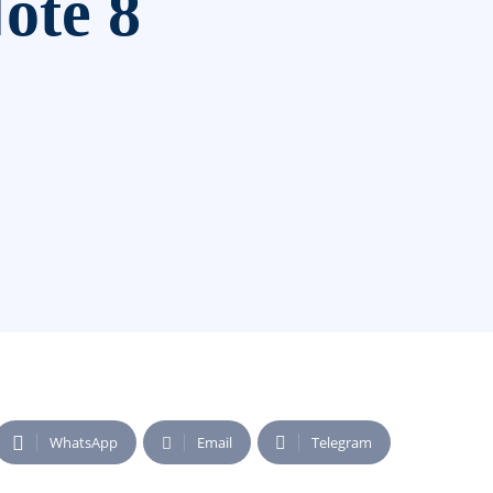
ote 8
WhatsApp
Email
Telegram