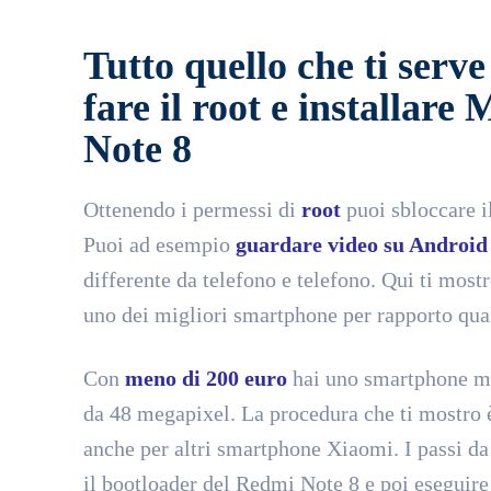
Tutto quello che ti serve
fare il root e installar
Note 8
Ottenendo i permessi di
root
puoi sbloccare i
Puoi ad esempio
guardare video su Android
differente da telefono e telefono. Qui ti most
uno dei migliori smartphone per rapporto qual
Con
meno di 200 euro
hai uno smartphone mo
da 48 megapixel. La procedura che ti mostro è
anche per altri smartphone Xiaomi. I passi da
il bootloader del Redmi Note 8 e poi eseguire