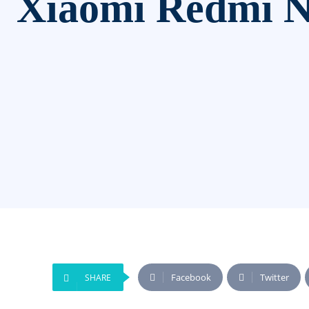
Xiaomi Redmi N
Facebook
Twitter
SHARE