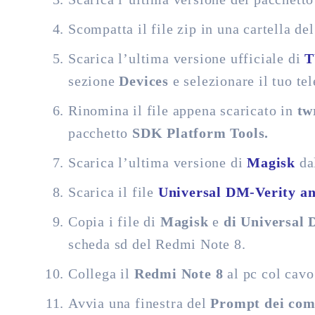
Scompatta il file zip in una cartella de
Scarica l’ultima versione ufficiale di
sezione
Devices
e selezionare il tuo tel
Rinomina il file appena scaricato in
tw
pacchetto
SDK Platform Tools.
Scarica l’ultima versione di
Magisk
da
Scarica il file
Universal DM-Verity an
Copia i file di
Magisk
e
di Universal
scheda sd del Redmi Note 8.
Collega il
Redmi Note 8
al pc col cav
Avvia una finestra del
Prompt dei com