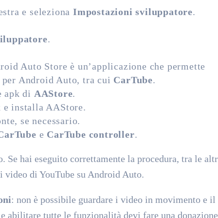
destra e seleziona
Impostazioni sviluppatore
.
iluppatore
.
droid Auto Store è un’applicazione che permette
i per Android Auto, tra cui
CarTube
.
le apk di
AAStore
.
k e installa AAStore.
nte, se necessario.
CarTube
e
CarTube controller
.
. Se hai eseguito correttamente la procedura, tra le alt
 i video di YouTube su Android Auto.
oni
: non è possibile guardare i video in movimento e il
e abilitare tutte le funzionalità devi fare una donazione