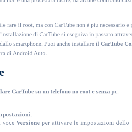
ile fare il root, ma con CarTube non è più necessario e 
nstallazione di CarTube si eseguiva in passato attraver
 dallo smartphone. Puoi anche installare il
CarTube Con
rra di Android Auto.
e
llare CarTube su un telefono no root e senza pc
.
mpostazioni
.
la voce
Versione
per attivare le impostazioni dello