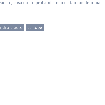
ccadere, cosa molto probabile, non ne farò un dramma.
ndroid auto
cartube