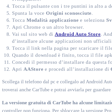
Tocca il pulsante con i tre puntini in alto a 
Spunta la voce
Origini sconosciute
.
Tocca
Modalità applicazione
e seleziona
Sv
Apri Chrome o un altro browser.
Vai sul sito web di
Android Auto Store
. An
d’installare alcune applicazioni non ufficial
Tocca il link nella pagina per scaricare il fi
Quando il download è finito, tocca il file ap
Concedi il permesso d’installare da questa fo
Apri
AAStore
e procedi all’installazione di
Scollega il telefono dal pc e collegalo ad Android Auto
troverai anche CarTube e potrai avviarla per guardare
La versione gratuita di CarTube ha alcune limitazi
controller non funziona. Per sbloccare la versione Pro 