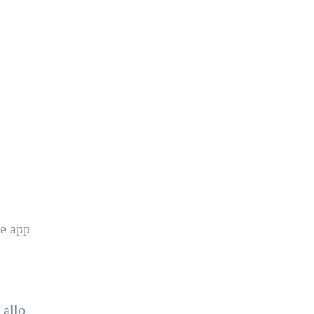
re app
 allo