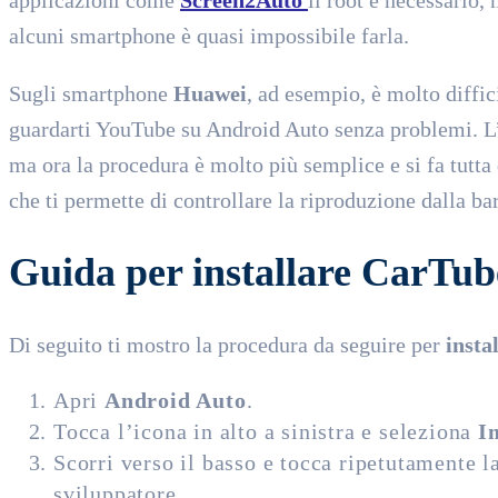
alcuni smartphone è quasi impossibile farla.
Sugli smartphone
Huawei
, ad esempio, è molto diffic
guardarti YouTube su Android Auto senza problemi. L’i
ma ora la procedura è molto più semplice e si fa tutta
che ti permette di controllare la riproduzione dalla ba
Guida per installare CarTub
Di seguito ti mostro la procedura da seguire per
insta
Apri
Android Auto
.
Tocca l’icona in alto a sinistra e seleziona
I
Scorri verso il basso e tocca ripetutamente 
sviluppatore.