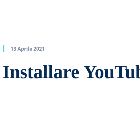
13 Aprile 2021
Installare YouTu