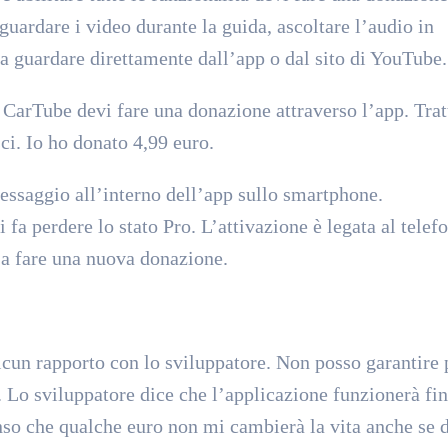
uardare i video durante la guida, ascoltare l’audio in
da guardare direttamente dall’app o dal sito di YouTube.
di CarTube devi fare una donazione attraverso l’app. Tra
ci. Io ho donato 4,99 euro.
messaggio all’interno dell’app sullo smartphone.
fa perdere lo stato Pro. L’attivazione è legata al telef
o a fare una nuova donazione.
cun rapporto con lo sviluppatore. Non posso garantire p
 Lo sviluppatore dice che l’applicazione funzionerà fin
so che qualche euro non mi cambierà la vita anche se 