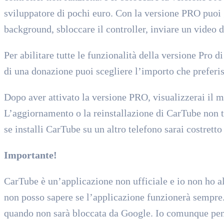
sviluppatore di pochi euro. Con la versione PRO puoi g
background, sbloccare il controller, inviare un video 
Per abilitare tutte le funzionalità della versione Pro 
di una donazione puoi scegliere l’importo che preferis
Dopo aver attivato la versione PRO, visualizzerai il 
L’aggiornamento o la reinstallazione di CarTube non ti 
se installi CarTube su un altro telefono sarai costrett
Importante!
CarTube è un’applicazione non ufficiale e io non ho al
non posso sapere se l’applicazione funzionerà sempre.
quando non sarà bloccata da Google. Io comunque pen