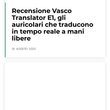
Recensione Vasco
Translator E1, gli
auricolari che traducono
in tempo reale a mani
libere
18 AGOSTO 2025