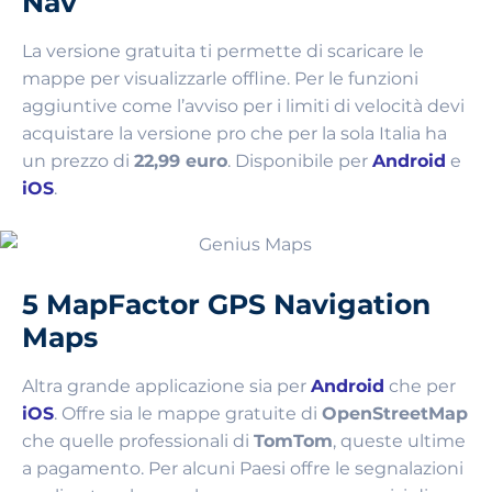
Nav
La versione gratuita ti permette di scaricare le
mappe per visualizzarle offline. Per le funzioni
aggiuntive come l’avviso per i limiti di velocità devi
acquistare la versione pro che per la sola Italia ha
un prezzo di
22,99 euro
. Disponibile per
Android
e
iOS
.
5 MapFactor GPS Navigation
Maps
Altra grande applicazione sia per
Android
che per
iOS
. Offre sia le mappe gratuite di
OpenStreetMap
che quelle professionali di
TomTom
, queste ultime
a pagamento. Per alcuni Paesi offre le segnalazioni