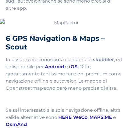
sugli autovelox, anche se sono meno precisi di
altre app.
6 GPS Navigation & Maps –
Scout
In passato era conosciuta col nome di
skobbler
, ed
è disponibile per
Android
e
iOS
. Offre
gratuitamente tantissime funzioni premium come
navigazione offline e autovelox. Le mappe di
Openstreetmap sono però meno precise di altre.
Se sei interessato alla sola navigazione offline, altre
valide alternative sono
HERE WeGo
,
MAPS.ME
e
OsmAnd
.