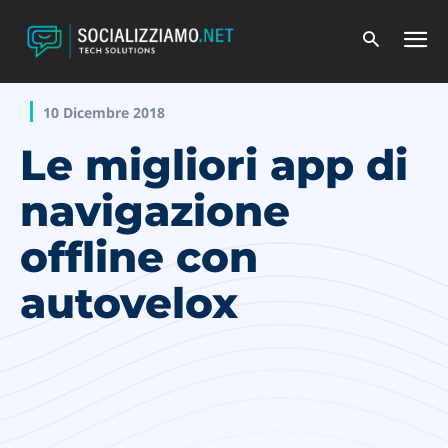
10 Dicembre 2018
Le migliori app di
navigazione
offline con
autovelox