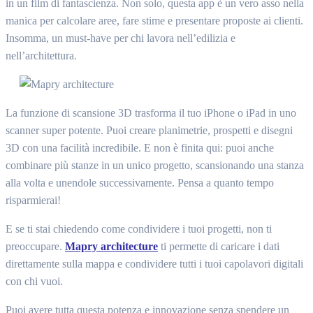
in un film di fantascienza. Non solo, questa app è un vero asso nella
manica per calcolare aree, fare stime e presentare proposte ai clienti.
Insomma, un must-have per chi lavora nell’edilizia e
nell’architettura.
La funzione di scansione 3D trasforma il tuo iPhone o iPad in uno
scanner super potente. Puoi creare planimetrie, prospetti e disegni
3D con una facilità incredibile. E non è finita qui: puoi anche
combinare più stanze in un unico progetto, scansionando una stanza
alla volta e unendole successivamente. Pensa a quanto tempo
risparmierai!
E se ti stai chiedendo come condividere i tuoi progetti, non ti
preoccupare.
Mapry architecture
ti permette di caricare i dati
direttamente sulla mappa e condividere tutti i tuoi capolavori digitali
con chi vuoi.
Puoi avere tutta questa potenza e innovazione senza spendere un