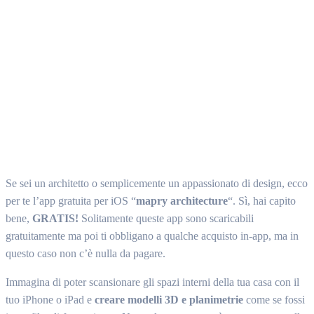
Facebook
Twitter
WhatsApp
Email
Se sei un architetto o semplicemente un appassionato di design, ecco
per te l’app gratuita per iOS “
mapry architecture
“. Sì, hai capito
bene,
GRATIS!
Solitamente queste app sono scaricabili
gratuitamente ma poi ti obbligano a qualche acquisto in-app, ma in
questo caso non c’è nulla da pagare.
Immagina di poter scansionare gli spazi interni della tua casa con il
tuo iPhone o iPad e
creare modelli 3D e planimetrie
come se fossi