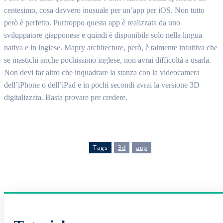
centesimo, cosa davvero inusuale per un’app per iOS. Non tutto
però è perfetto. Purtroppo questa app è realizzata da uno
sviluppatore giapponese e quindi è disponibile solo nella lingua
nativa e in inglese. Mapry architecture, però, è talmente intuitiva che
se mastichi anche pochissimo inglese, non avrai difficoltà a usarla.
Non devi far altro che inquadrare la stanza con la videocamera
dell’iPhone o dell’iPad e in pochi secondi avrai la versione 3D
digitalizzata. Basta provare per credere.
Tags
3d
app