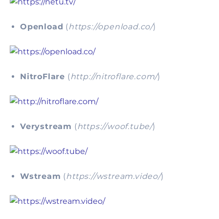
Openload
(
https://openload.co/
)
NitroFlare
(
http://nitroflare.com/
)
Verystream
(
https://woof.tube/
)
Wstream
(
https://wstream.video/
)