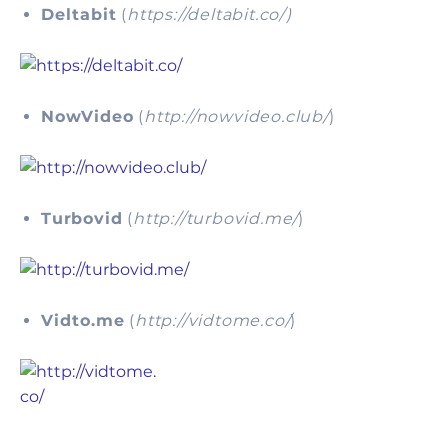
Deltabit
(
https://deltabit.co/)
NowVideo
(
http://nowvideo.club/
)
Turbovid
(
http://turbovid.me/
)
Vidto.me
(
http://vidtome.co/
)