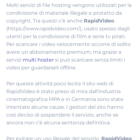
Molti servizi di file hosting vengono utilizzati per la
condivisione di materiale illegale e protetto da
copyright. Tra questi c’è anche
RapidVideo
(https://www.rapidvideo.com/), usato spesso dagli
utenti per la condivisione di film e serie tv pirati.
Per scaricare i video velocemente occorre di solito
avere un abbonamento premium, ma grazie a
servizi
multi hoster
si può scaricare senza limiti i
video per guardarseli offline.
Per queste attività poco lecite il sito web di
RapidVideo è stato preso di mira dall’industria
cinematografica MPA e in Germania sono state
intentate alcune cause. I gestori del sito hanno
così deciso di sospendere il servizio, anche se
ancora non c’è alcuna sentenza definitiva.
Per evitare un uso illegale del servizio,
RapidVideo