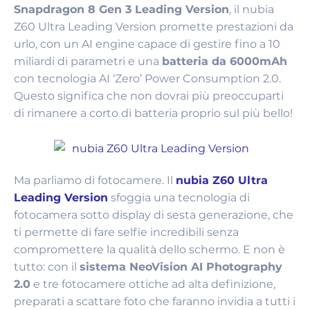
Snapdragon 8 Gen 3 Leading Version
, il nubia
Z60 Ultra Leading Version promette prestazioni da
urlo, con un AI engine capace di gestire fino a 10
miliardi di parametri e una
batteria da 6000mAh
con tecnologia AI ‘Zero’ Power Consumption 2.0.
Questo significa che non dovrai più preoccuparti
di rimanere a corto di batteria proprio sul più bello!
Ma parliamo di fotocamere. Il
nubia Z60 Ultra
Leading Version
sfoggia una tecnologia di
fotocamera sotto display di sesta generazione, che
ti permette di fare selfie incredibili senza
compromettere la qualità dello schermo. E non è
tutto: con il
sistema NeoVision AI Photography
2.0
e tre fotocamere ottiche ad alta definizione,
preparati a scattare foto che faranno invidia a tutti i