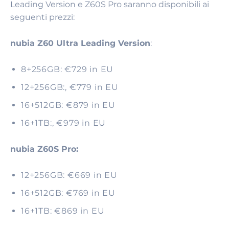
Leading Version e Z60S Pro saranno disponibili ai
seguenti prezzi:
nubia Z60 Ultra Leading Version
:
8+256GB: €729 in EU
12+256GB:, €779 in EU
16+512GB: €879 in EU
16+1TB:, €979 in EU
nubia Z60S Pro:
12+256GB: €669 in EU
16+512GB: €769 in EU
16+1TB: €869 in EU