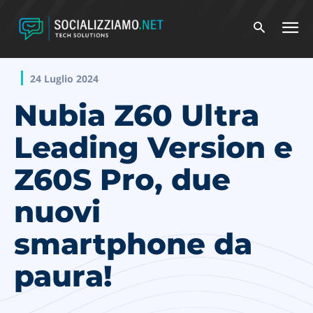
24 Luglio 2024
Nubia Z60 Ultra
Leading Version e
Z60S Pro, due
nuovi
smartphone da
paura!