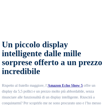
Facebook
Twitter
WhatsApp
Email
Un piccolo display
intelligente dalle mille
sorprese offerto a un prezzo
incredibile
Rispetto al fratello maggiore, l’
Amazon Echo Show
5
offre un
display da 5,5 pollici e un prezzo molto più abbordabile, senza
rinunciare alle funzionalità di un display intelligente. Riuscirà a
conquistarmi? Per scoprirlo me ne sono procurato uno e l’ho messo