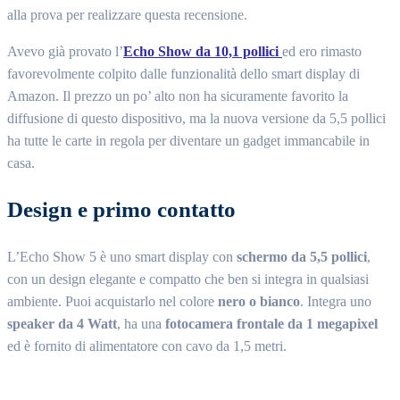
alla prova per realizzare questa recensione.
Avevo già provato l’
Echo Show da 10,1 pollici
ed ero rimasto
favorevolmente colpito dalle funzionalità dello smart display di
Amazon. Il prezzo un po’ alto non ha sicuramente favorito la
diffusione di questo dispositivo, ma la nuova versione da 5,5 pollici
ha tutte le carte in regola per diventare un gadget immancabile in
casa.
Design e primo contatto
L’Echo Show 5 è uno smart display con
schermo da 5,5 pollici
,
con un design elegante e compatto che ben si integra in qualsiasi
ambiente. Puoi acquistarlo nel colore
nero o bianco
. Integra uno
speaker da 4 Watt
, ha una
fotocamera frontale da 1 megapixel
ed è fornito di alimentatore con cavo da 1,5 metri.