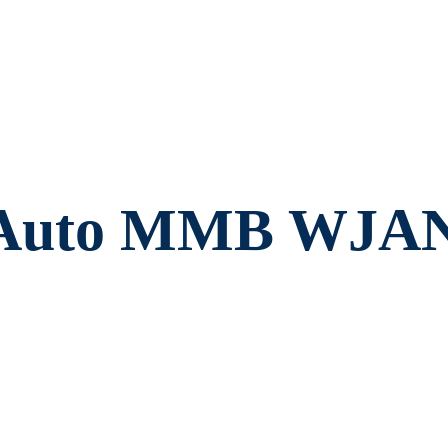
yeAuto MMB WJA