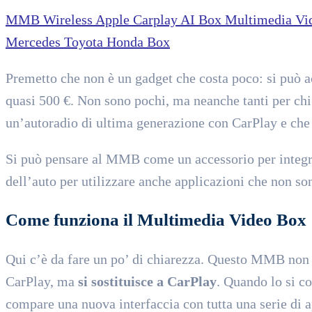
MMB Wireless Apple Carplay AI Box Multimedia Vid
Mercedes Toyota Honda Box
Premetto che non è un gadget che costa poco: si può a
quasi 500 €. Non sono pochi, ma neanche tanti per chi 
un’autoradio di ultima generazione con CarPlay e che
Si può pensare al MMB come un accessorio per integra
dell’auto per utilizzare anche applicazioni che non s
Come funziona il Multimedia Video Box
Qui c’è da fare un po’ di chiarezza. Questo MMB non c
CarPlay, ma
si sostituisce a CarPlay
. Quando lo si c
compare una nuova interfaccia con tutta una serie di ap