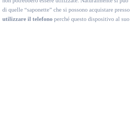
non potrebbero essere utilizzate. Naturalmente si può 
di quelle “saponette” che si possono acquistare presso
utilizzare il telefono
perché questo dispositivo al suo 