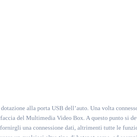
in dotazione alla porta USB dell’auto. Una volta conness
erfaccia del Multimedia Video Box. A questo punto si d
fornirgli una connessione dati, altrimenti tutte le funzi