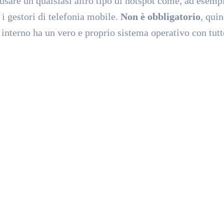
usare un qualsiasi altro tipo di hotspot come, ad esemp
 i gestori di telefonia mobile.
Non è obbligatorio
, quin
interno ha un vero e proprio sistema operativo con tutt