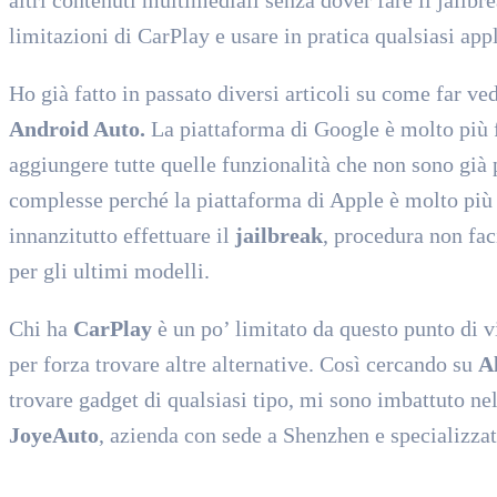
limitazioni di CarPlay e usare in pratica qualsiasi ap
Ho già fatto in passato diversi articoli su come far v
Android Auto.
La piattaforma di Google è molto più fa
aggiungere tutte quelle funzionalità che non sono già 
complesse perché la piattaforma di Apple è molto più 
innanzitutto effettuare il
jailbreak
, procedura non faci
per gli ultimi modelli.
Chi ha
CarPlay
è un po’ limitato da questo punto di v
per forza trovare altre alternative. Così cercando su
A
trovare gadget di qualsiasi tipo, mi sono imbattuto ne
JoyeAuto
, azienda con sede a Shenzhen e specializzat