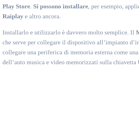
Play Store
.
Si possono installare
, per esempio, appl
Raiplay
e altro ancora.
Installarlo e utilizzarlo è davvero molto semplice. Il
M
che serve per collegare il dispositivo all’impianto d’i
collegare una periferica di memoria esterna come una
dell’auto musica e video memorizzati sulla chiavetta