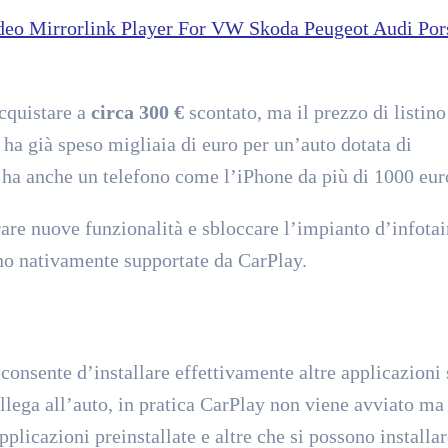
eo Mirrorlink Player For VW Skoda Peugeot Audi Por
cquistare a
circa 300 €
scontato, ma il prezzo di listino
ha già speso migliaia di euro per un’auto dotata di
 ha anche un telefono come l’iPhone da più di 1000 eur
re nuove funzionalità e sbloccare l’impianto d’infota
ono nativamente supportate da CarPlay.
onsente d’installare effettivamente altre applicazioni 
ollega all’auto, in pratica CarPlay non viene avviato ma
plicazioni preinstallate e altre che si possono installar