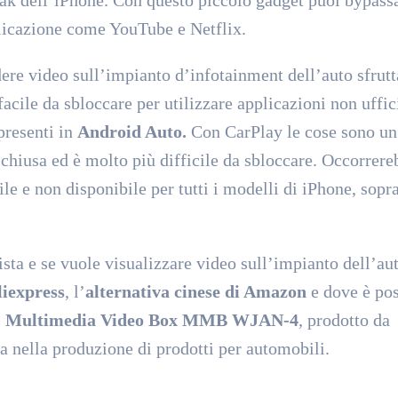
plicazione come YouTube e Netflix.
edere video sull’impianto d’infotainment dell’auto sfrut
cile da sbloccare per utilizzare applicazioni non uffici
presenti in
Android Auto.
Con CarPlay le cose sono un
chiusa ed è molto più difficile da sbloccare. Occorrere
le e non disponibile per tutti i modelli di iPhone, sopra
ista e se vuole visualizzare video sull’impianto dell’au
liexpress
, l’
alternativa cinese di Amazon
e dove è pos
l
Multimedia Video Box MMB WJAN-4
, prodotto da
a nella produzione di prodotti per automobili.