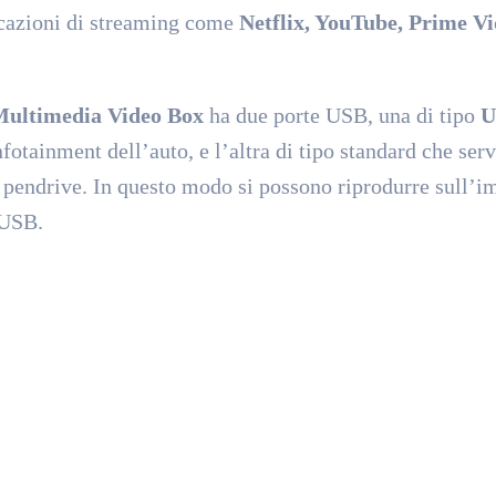
icazioni di streaming come
Netflix, YouTube, Prime Vi
ultimedia Video Box
ha due porte USB, una di tipo
U
nfotainment dell’auto, e l’altra di tipo standard che ser
 pendrive. In questo modo si possono riprodurre sull’i
 USB.