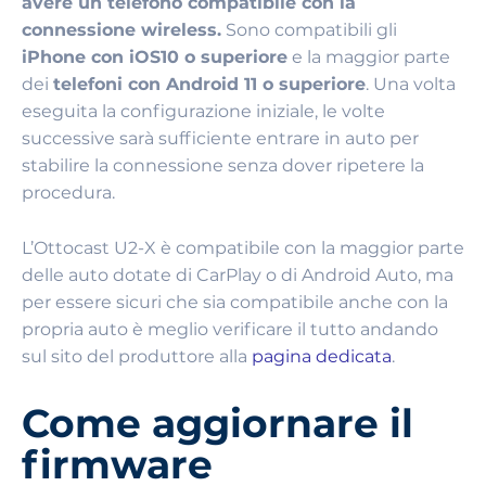
avere un telefono compatibile con la
connessione wireless.
Sono compatibili gli
iPhone con iOS10 o superiore
e la maggior parte
dei
telefoni con Android 11 o superiore
. Una volta
eseguita la configurazione iniziale, le volte
successive sarà sufficiente entrare in auto per
stabilire la connessione senza dover ripetere la
procedura.
L’Ottocast U2-X è compatibile con la maggior parte
delle auto dotate di CarPlay o di Android Auto, ma
per essere sicuri che sia compatibile anche con la
propria auto è meglio verificare il tutto andando
sul sito del produttore alla
pagina dedicata
.
Come aggiornare il
firmware