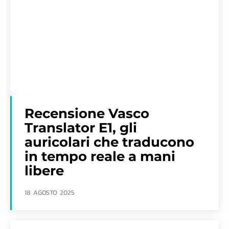
Recensione Vasco
Translator E1, gli
auricolari che traducono
in tempo reale a mani
libere
18 AGOSTO 2025