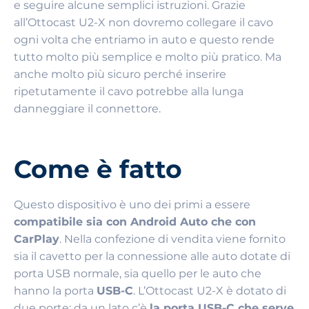
e seguire alcune semplici istruzioni. Grazie
all’Ottocast U2-X non dovremo collegare il cavo
ogni volta che entriamo in auto e questo rende
tutto molto più semplice e molto più pratico. Ma
anche molto più sicuro perché inserire
ripetutamente il cavo potrebbe alla lunga
danneggiare il connettore.
Come è fatto
Questo dispositivo è uno dei primi a essere
compatibile sia con Android Auto che con
CarPlay
. Nella confezione di vendita viene fornito
sia il cavetto per la connessione alle auto dotate di
porta USB normale, sia quello per le auto che
hanno la porta
USB-C
. L’Ottocast U2-X è dotato di
due porte: da un lato c’è
la porta USB-C che serve