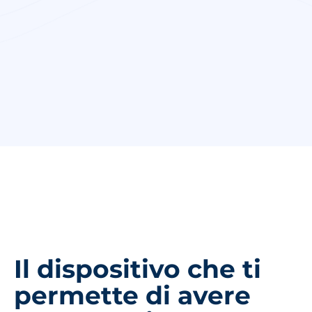
Facebook
Twitter
WhatsApp
E
Il dispositivo che ti
permette di avere