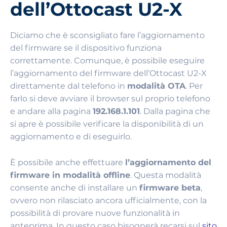
dell’Ottocast U2-X
Diciamo che è sconsigliato fare l’aggiornamento
del firmware se il dispositivo funziona
correttamente. Comunque, è possibile eseguire
l’aggiornamento del firmware dell’Ottocast U2-X
direttamente dal telefono in
modalità OTA
. Per
farlo si deve avviare il browser sul proprio telefono
e andare alla pagina
192.168.1.101
. Dalla pagina che
si apre è possibile verificare la disponibilità di un
aggiornamento e di eseguirlo.
È possibile anche effettuare
l’aggiornamento del
firmware in modalità offline
. Questa modalità
consente anche di installare un
firmware beta
,
ovvero non rilasciato ancora ufficialmente, con la
possibilità di provare nuove funzionalità in
anteprima. In questo caso bisognerà recarsi sul
sito