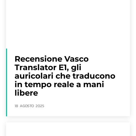
Recensione Vasco
Translator E1, gli
auricolari che traducono
in tempo reale a mani
libere
18 AGOSTO 2025