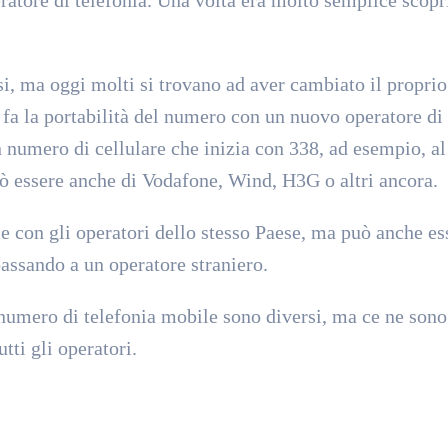
si, ma oggi molti si trovano ad aver cambiato il proprio
fa la portabilità del numero con un nuovo operatore di
n numero di cellulare che inizia con 338, ad esempio, al
ò essere anche di Vodafone, Wind, H3G o altri ancora.
le con gli operatori dello stesso Paese, ma può anche es
assando a un operatore straniero.
numero di telefonia mobile sono diversi, ma ce ne sono 
tti gli operatori.