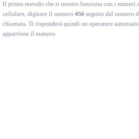
Il primo metodo che ti mostro funziona con i numeri di 
cellulare, digitare il numero
456
seguito dal numero di 
chiamata. Ti risponderà quindi un operatore automatico
appartiene il numero.