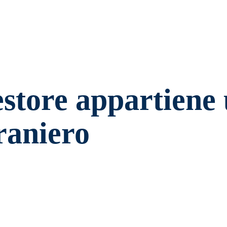
estore appartiene
raniero