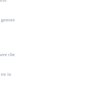
 gestore
sere che
tre in