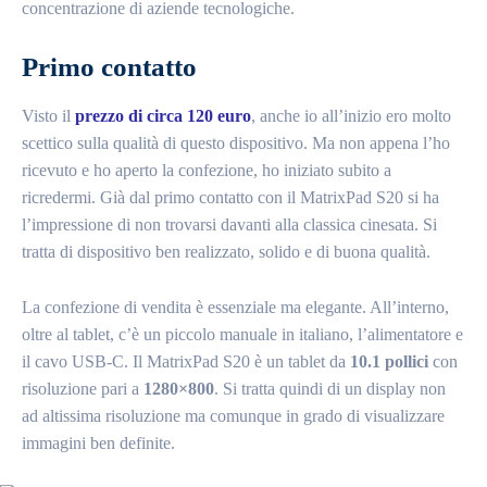
concentrazione di aziende tecnologiche.
Primo contatto
Visto il
prezzo di circa 120 euro
, anche io all’inizio ero molto
scettico sulla qualità di questo dispositivo. Ma non appena l’ho
ricevuto e ho aperto la confezione, ho iniziato subito a
ricredermi. Già dal primo contatto con il MatrixPad S20 si ha
l’impressione di non trovarsi davanti alla classica cinesata. Si
tratta di dispositivo ben realizzato, solido e di buona qualità.
La confezione di vendita è essenziale ma elegante. All’interno,
oltre al tablet, c’è un piccolo manuale in italiano, l’alimentatore e
il cavo USB-C. Il MatrixPad S20 è un tablet da
10.1 pollici
con
risoluzione pari a
1280×800
. Si tratta quindi di un display non
ad altissima risoluzione ma comunque in grado di visualizzare
immagini ben definite.