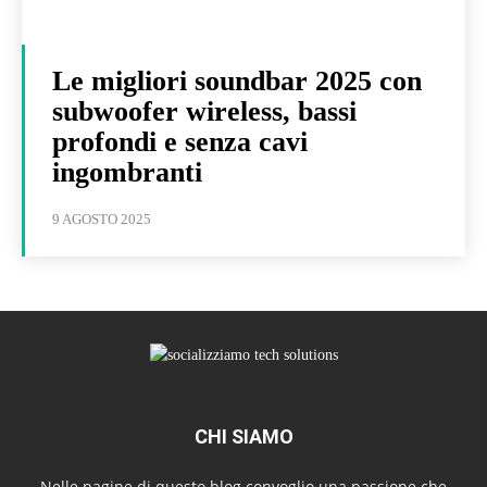
Le migliori soundbar 2025 con
subwoofer wireless, bassi
profondi e senza cavi
ingombranti
9 AGOSTO 2025
CHI SIAMO
Nelle pagine di questo blog convoglio una passione che