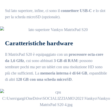
Sul lato superiore, infine, ci sono il
connettore USB-C
e lo slot
per la scheda microSD (opzionale).
Caratteristiche hardware
Il MatrixPad S20 è equipaggiato con un
processore octa-core
da 1,6 GHz
, cui sono abbinati
3 GB di RAM
: possono
sembrare pochi ma per un tablet con una risoluzione HD sono
più che sufficienti. La
memoria interna è di 64 GB
, espandibile
di altri
128 GB con una scheda microSD
.