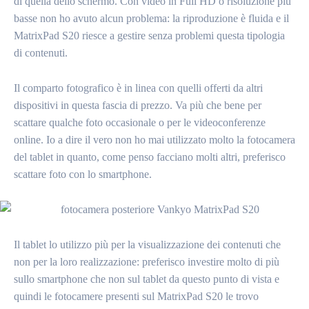
di quella dello schermo. Con video in Full HD o risoluzione più
basse non ho avuto alcun problema: la riproduzione è fluida e il
MatrixPad S20 riesce a gestire senza problemi questa tipologia
di contenuti.
Il comparto fotografico è in linea con quelli offerti da altri
dispositivi in questa fascia di prezzo. Va più che bene per
scattare qualche foto occasionale o per le videoconferenze
online. Io a dire il vero non ho mai utilizzato molto la fotocamera
del tablet in quanto, come penso facciano molti altri, preferisco
scattare foto con lo smartphone.
Il tablet lo utilizzo più per la visualizzazione dei contenuti che
non per la loro realizzazione: preferisco investire molto di più
sullo smartphone che non sul tablet da questo punto di vista e
quindi le fotocamere presenti sul MatrixPad S20 le trovo