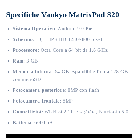
Specifiche Vankyo MatrixPad S20
Sistema Operativo
: Android 9.0 Pie
Schermo
: 10,1” IPS HD 1280×800 pixel
Processore
: Octa-Core a 64 bit da 1,6 GHz
Ram
: 3 GB
Memoria interna
: 64 GB espandibile fino a 128 GB
con microSD
Fotocamera posteriore
: 8MP con flash
Fotocamera frontale
: 5MP
Connettività
: Wi-Fi 802.11 a/b/g/n/ac, Bluetooth 5.0
Batteria
: 6000mAh