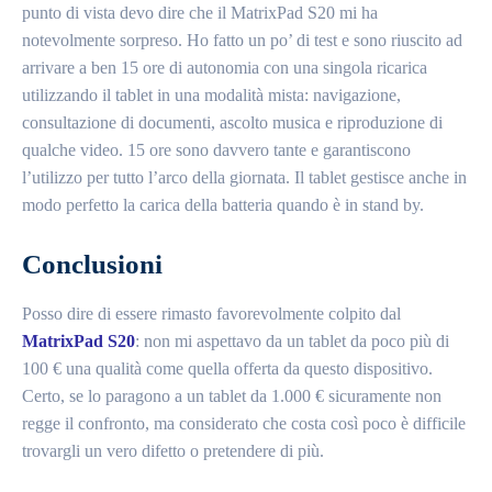
punto di vista devo dire che il MatrixPad S20 mi ha
notevolmente sorpreso. Ho fatto un po’ di test e sono riuscito ad
arrivare a ben 15 ore di autonomia con una singola ricarica
utilizzando il tablet in una modalità mista: navigazione,
consultazione di documenti, ascolto musica e riproduzione di
qualche video. 15 ore sono davvero tante e garantiscono
l’utilizzo per tutto l’arco della giornata. Il tablet gestisce anche in
modo perfetto la carica della batteria quando è in stand by.
Conclusioni
Posso dire di essere rimasto favorevolmente colpito dal
MatrixPad S20
: non mi aspettavo da un tablet da poco più di
100 € una qualità come quella offerta da questo dispositivo.
Certo, se lo paragono a un tablet da 1.000 € sicuramente non
regge il confronto, ma considerato che costa così poco è difficile
trovargli un vero difetto o pretendere di più.