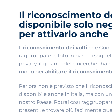
Il riconoscimento de
disponibile solo ne
per attivarlo anche i
Il
riconoscimento dei volti
che Googl
raggruppare le foto in base ai soggett
privacy, il gigante delle ricerche l’ha 
modo per
abilitare il riconoscimen
Per ora non è previsto che il riconos
disponibile anche in Italia, ma con un
nostro Paese. Potrai così raggruppare
presenti, e trovare più facilmente quel