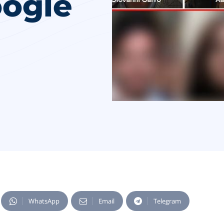
oogle
WhatsApp
Email
Telegram