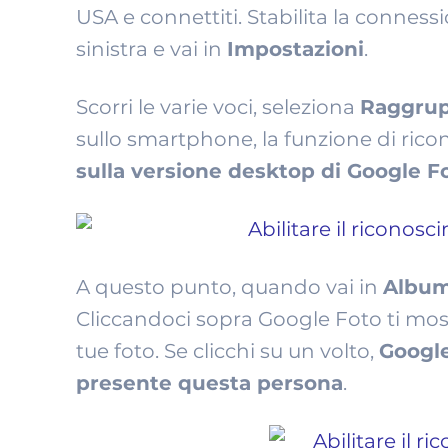
USA e connettiti. Stabilita la conness
sinistra e vai in
Impostazioni
.
Scorri le varie voci, seleziona
Raggrupp
sullo smartphone, la funzione di ric
sulla versione desktop di Google Fo
A questo punto, quando vai in
Albu
Cliccandoci sopra Google Foto ti most
tue foto. Se clicchi su un volto,
Google
presente questa persona
.