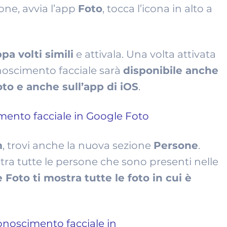
ione, avvia l’app
Foto
, tocca l’icona in alto a
a volti simili
e attivala. Una volta attivata
onoscimento facciale sarà
disponibile anche
to e anche sull’app di iOS
.
m
, trovi anche la nuova sezione
Persone
.
ra tutte le persone che sono presenti nelle
 Foto ti mostra tutte le foto in cui è