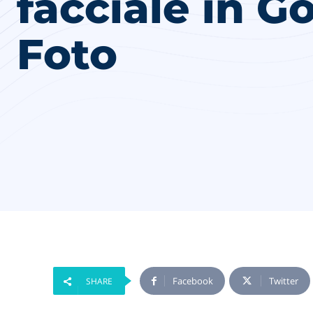
facciale in G
Foto
Facebook
Twitter
SHARE