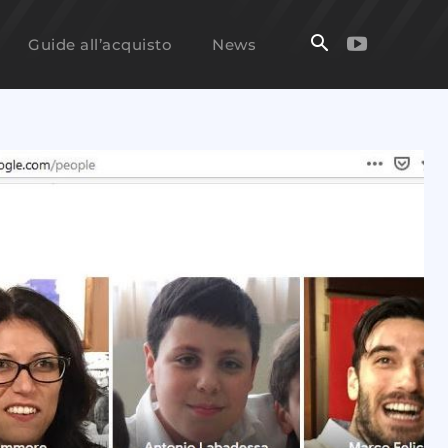
Guide all’acquisto
News