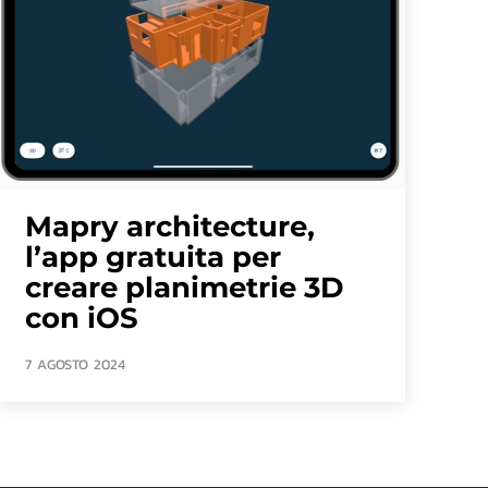
Mapry architecture,
l’app gratuita per
creare planimetrie 3D
con iOS
7 AGOSTO 2024