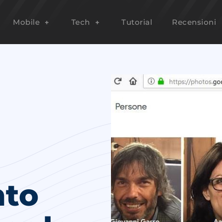
Mobile
Tech
Tutorial
Recensioni
nto