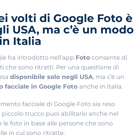
i volti di Google Foto è
gli USA, ma c’è un modo
n Italia
e ha introdotto nell’app
Foto
consente di
i che sono ritratti. Per una questione di
resa
disponibile solo negli USA
, ma c’è un
to facciale in Google Foto
anche in Italia.
cimento facciale di Google Foto sia reso
 piccolo trucco puoi abilitarlo anche nel
 le foto in base alle persone che sono
le in cui sono ritratte.