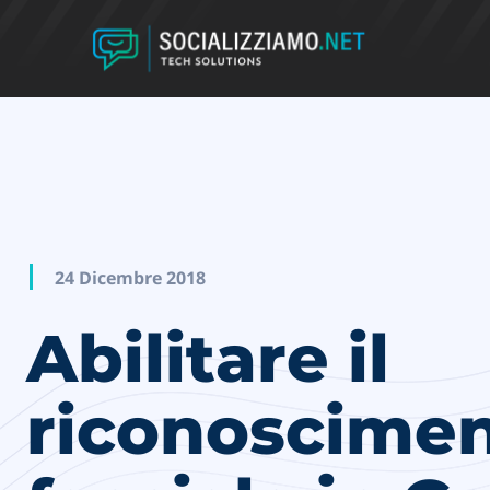
24 Dicembre 2018
Abilitare il
riconoscime