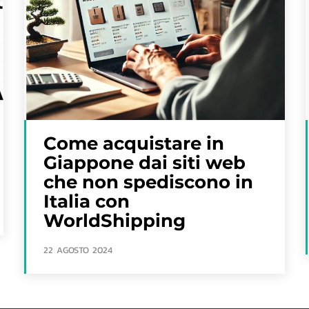
Come acquistare in
Giappone dai siti web
che non spediscono in
Italia con
WorldShipping
22 AGOSTO 2024