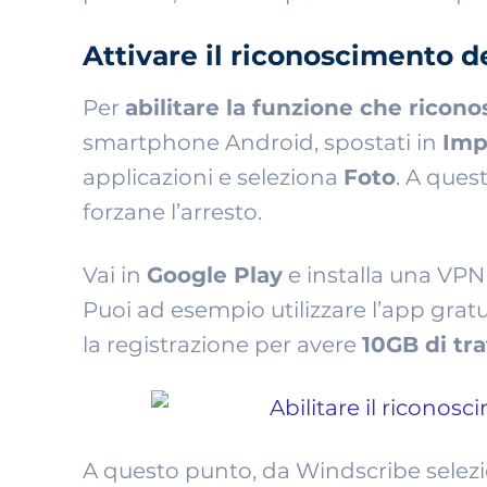
Attivare il riconoscimento de
Per
abilitare la funzione che ricono
smartphone Android, spostati in
Imp
applicazioni e seleziona
Foto
. A ques
forzane l’arresto.
Vai in
Google Play
e installa una VPN 
Puoi ad esempio utilizzare l’app grat
la registrazione per avere
10GB di tra
A questo punto, da Windscribe selezio