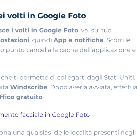
i volti in Google Foto
sce i volti in Google Foto
, vai sul tuo
ostazioni
, quindi
App e notifiche
. Scorri le
to punto cancella la cache dell’applicazione e
che ti permette di collegarti dagli Stati Uniti.
uita
Windscribe
. Dopo averla avviata, effettu
ffico gratuito
.
na una qualsiasi delle località presenti negli