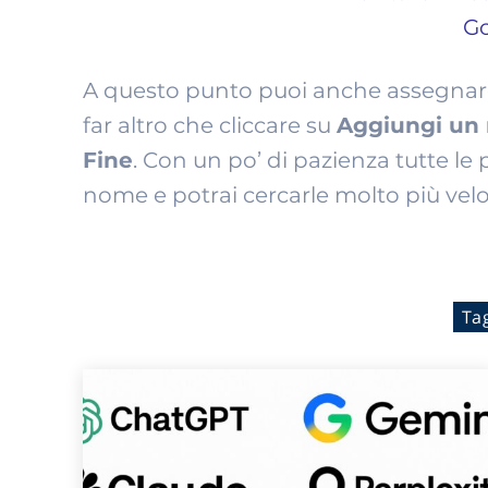
A questo punto puoi anche assegnare
far altro che cliccare su
Aggiungi un
Fine
. Con un po’ di pazienza tutte le
nome e potrai cercarle molto più ve
Ta