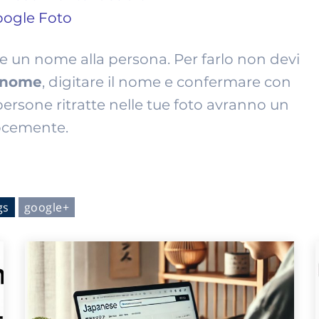
 un nome alla persona. Per farlo non devi
 nome
, digitare il nome e confermare con
 persone ritratte nelle tue foto avranno un
locemente.
gs
google+