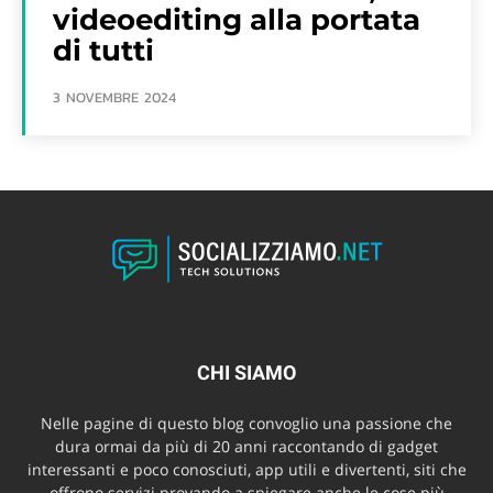
videoediting alla portata
di tutti
3 NOVEMBRE 2024
CHI SIAMO
Nelle pagine di questo blog convoglio una passione che
dura ormai da più di 20 anni raccontando di gadget
interessanti e poco conosciuti, app utili e divertenti, siti che
offrono servizi provando a spiegare anche le cose più