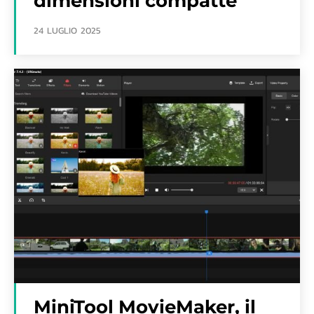
dimensioni compatte
24 LUGLIO 2025
MiniTool MovieMaker, il