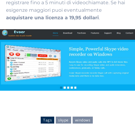
registrare fino a 5 minuti di videochiamate. Se hai
esigenze maggiori puoi eventualmente
acquistare una licenza a 19,95 dollari
.
Tags
skype
windows