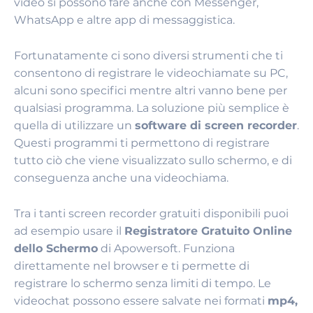
video si possono fare anche con Messenger,
WhatsApp e altre app di messaggistica.
Fortunatamente ci sono diversi strumenti che ti
consentono di registrare le videochiamate su PC,
alcuni sono specifici mentre altri vanno bene per
qualsiasi programma. La soluzione più semplice è
quella di utilizzare un
software di screen recorder
.
Questi programmi ti permettono di registrare
tutto ciò che viene visualizzato sullo schermo, e di
conseguenza anche una videochiama.
Tra i tanti screen recorder gratuiti disponibili puoi
ad esempio usare il
Registratore Gratuito Online
dello Schermo
di Apowersoft. Funziona
direttamente nel browser e ti permette di
registrare lo schermo senza limiti di tempo. Le
videochat possono essere salvate nei formati
mp4,