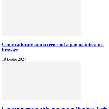
Come catturare uno screen shot a pagina intera nel
browser
18 Luglio 2024
Come ridimensionare le immagini in Windows, facile