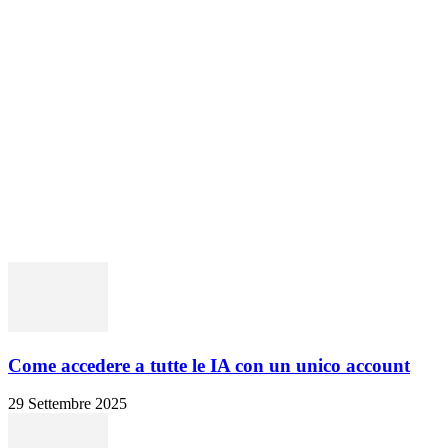
HACKING CORNER
I PIù LETTI
Come accedere a tutte le IA con un unico account
29 Settembre 2025