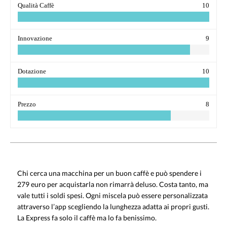
Qualità Caffè
10
Innovazione
9
Dotazione
10
Prezzo
8
Chi cerca una macchina per un buon caffè e può spendere i
279 euro per acquistarla non rimarrà deluso. Costa tanto, ma
vale tutti i soldi spesi. Ogni miscela può essere personalizzata
attraverso l’app scegliendo la lunghezza adatta ai propri gusti.
La Express fa solo il caffè ma lo fa benissimo.