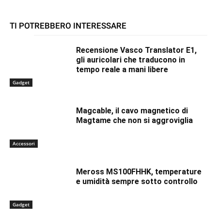
TI POTREBBERO INTERESSARE
Recensione Vasco Translator E1,
gli auricolari che traducono in
tempo reale a mani libere
Gadget
Magcable, il cavo magnetico di
Magtame che non si aggroviglia
Accessori
Meross MS100FHHK, temperature
e umidità sempre sotto controllo
Gadget