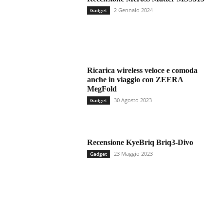
2 Gennaio 2024
Gadget
Ricarica wireless veloce e comoda
anche in viaggio con ZEERA
MegFold
30 Agosto 2023
Gadget
Recensione KyeBriq Briq3-Divo
23 Maggio 2023
Gadget