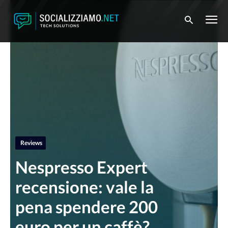
Reviews
Nespresso Expert
recensione: vale la
pena spendere 200
euro per un caffè?