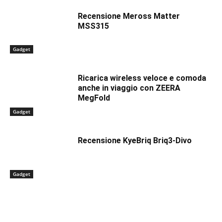
Recensione Meross Matter
MSS315
Gadget
Ricarica wireless veloce e comoda
anche in viaggio con ZEERA
MegFold
Gadget
Recensione KyeBriq Briq3-Divo
Gadget