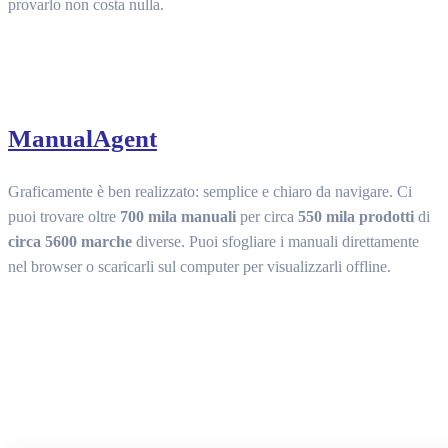
provarlo non costa nulla.
ManualAgent
Graficamente è ben realizzato: semplice e chiaro da navigare. Ci
puoi trovare oltre
700 mila manuali
per circa
550 mila prodotti
di
circa 5600 marche
diverse. Puoi sfogliare i manuali direttamente
nel browser o scaricarli sul computer per visualizzarli offline.