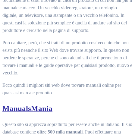
Sicuramente ti sarai ritrovato in casa un prodotto di cui non hai più il
manuale cartaceo. Un vecchio videoregistratore, un orologio
digitale, un televisore, una stampante o un vecchio telefonino. In
questi casi la soluzione più semplice è quella di andare sul sito del
produttore e cercarlo nella pagina di supporto.
Può capitare, però, che si tratti di un prodotto così vecchio che non
esista più neanche il sito Web dove trovare supporto. In questo non
perdere le speranze, perché ci sono alcuni siti che ti permettono di
trovare i manuali e le guide operative per qualsiasi prodotto, nuovo e
vecchio.
Ecco quindi i migliori siti web dove trovare manuali online per
qualsiasi marca e prodotto.
ManualsMania
Questo sito si apprezza soprattutto per essere anche in italiano. Il suo
database contiene
oltre 500 mila manuali
. Puoi effettuare una