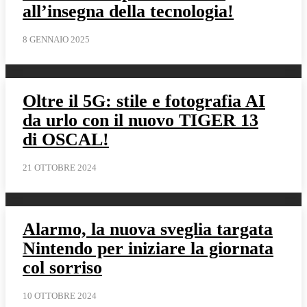
all’insegna della tecnologia!
8 GENNAIO 2025
Oltre il 5G: stile e fotografia AI
da urlo con il nuovo TIGER 13
di OSCAL!
21 OTTOBRE 2024
Alarmo, la nuova sveglia targata
Nintendo per iniziare la giornata
col sorriso
10 OTTOBRE 2024