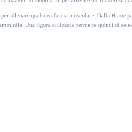
zi per allenare qualsiasi fascia muscolare. Dalla Home p
emminile. Una figura stilizzata permette quindi di sele