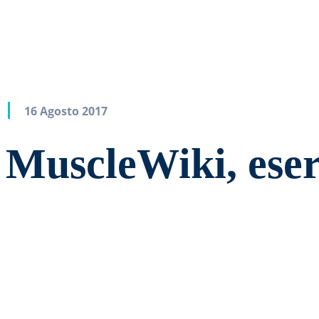
16 Agosto 2017
MuscleWiki, eserc