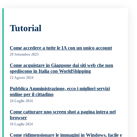
Tutorial
Come accedere a tutte le IA con un unico account
29 Settembre 2025
Come acquistare in Giappone dai siti web che non
spediscono in Italia con WorldShipping
22 Agosto 2024
Pubblica Amministrazione, ecco i migliori servizi
online per il cittadino
24 Luglio 2024
Come catturare uno screen shot a pagina intera nel
browser
18 Luglio 2024
Come ridimensionare le immagini in Windows, facile e