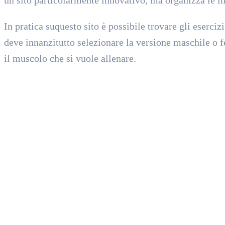
In pratica suquesto sito è possibile trovare gli eserci
deve innanzitutto selezionare la versione maschile o f
il muscolo che si vuole allenare.