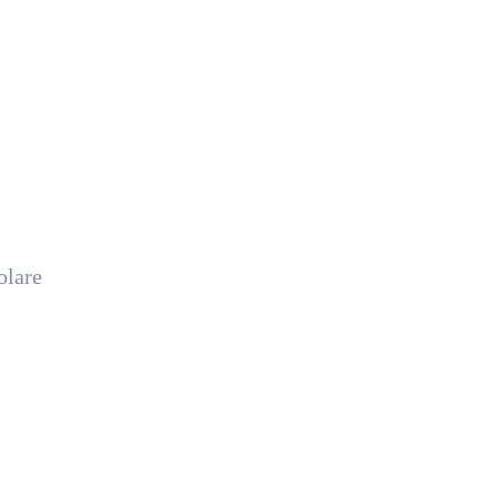
olare