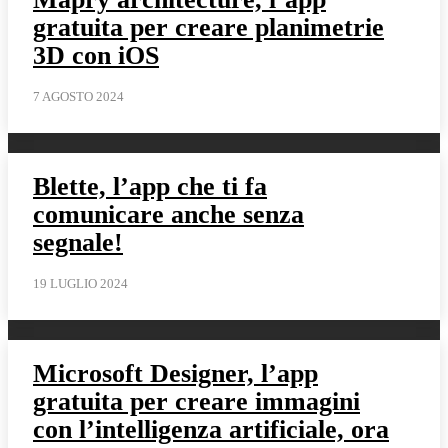
gratuita per creare planimetrie
3D con iOS
7 AGOSTO 2024
Blette, l’app che ti fa
comunicare anche senza
segnale!
19 LUGLIO 2024
Microsoft Designer, l’app
gratuita per creare immagini
con l’intelligenza artificiale, ora