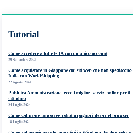
Tutorial
Come accedere a tutte le IA con un unico account
29 Settembre 2025
Come acquistare in Giappone dai siti web che non spediscono 
Italia con WorldShipping
22 Agosto 2024
Pubblica Amministrazione, ecco i migliori servizi online per il
cittadino
24 Luglio 2024
Come catturare uno screen shot a pagina intera nel browser
18 Luglio 2024
Come ridimensionare le immagini in Windows, facile e veloce