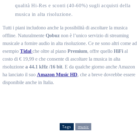
qualità Hi-Res e sconti (40-60%) sugli acquisti della
musica in alta risoluzione.
Tutti i piani includono anche la possibilità di ascoltare la musica
offline. Naturalmente
Qobuz
non è l’unico servizio di streaming
musicale a fornire audio in alta risoluzione. Ce ne sono altri come ad
esempio
Tidal
che oltre al piano
Premium
, offre quello
HiFi
al
costo di € 19,99 e che consente di ascoltare la musica in alta
risoluzione
a 44.1 kHz /16 bit
. E da qualche giorno anche Amazon
ha lanciato il suo
Amazon Music HD
, che a breve dovrebbe essere
disponibile anche in Italia.
Tags
music