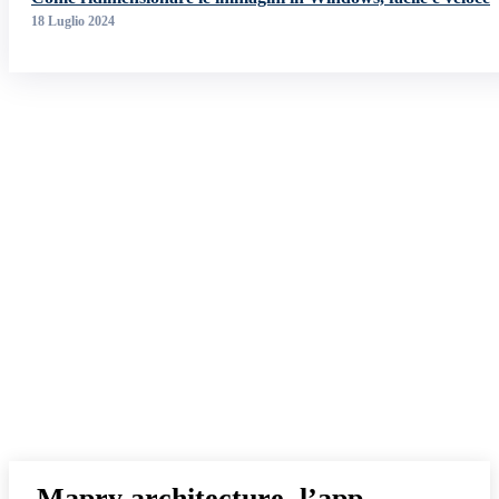
18 Luglio 2024
Mapry architecture, l’app