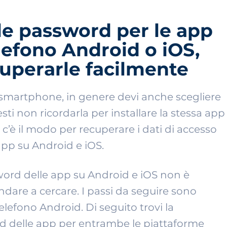
le password per le app
elefono Android o iOS,
uperarle facilmente
o smartphone, in genere devi anche scegliere
ti non ricordarla per installare la stessa app
c’è il modo per recuperare i dati di accesso
pp su Android e iOS.
word delle app su Android e iOS non è
dare a cercare. I passi da seguire sono
telefono Android. Di seguito trovi la
d delle app per entrambe le piattaforme