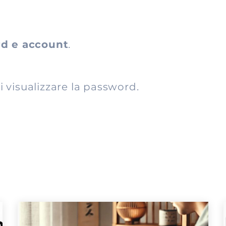
d e account
.
oi visualizzare la password.