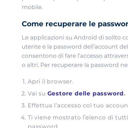
mobile.
Come recuperare le passwor
Le applicazioni su Android di solito 
utente e la password dell’account del l
consentono di fare l’accesso attraver
o altri. Per recuperare la password ne
Apri il browser.
Vai su
Gestore delle password
.
Effettua l’accesso col tuo accoun
Ti viene mostrato l’elenco di tutti
password.