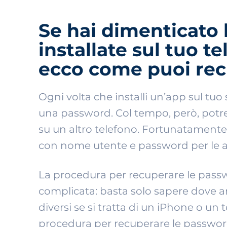
Se hai dimenticato 
installate sul tuo t
ecco come puoi rec
Ogni volta che installi un’app sul tu
una password. Col tempo, però, potres
su un altro telefono. Fortunatamente 
con nome utente e password per le a
La procedura per recuperare le pass
complicata: basta solo sapere dove an
diversi se si tratta di un iPhone o un 
procedura per recuperare le passwor