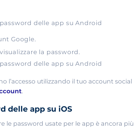
unt Google.
 visualizzare la password.
o l’accesso utilizzando il tuo account social
account
.
d delle app su iOS
re le password usate per le app è ancora più