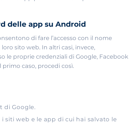
d delle app su Android
consentono di fare l’accesso con il nome
oro sito web. In altri casi, invece,
so le proprie credenziali di Google, Facebook
l primo caso, procedi così.
t di Google.
 i siti web e le app di cui hai salvato le