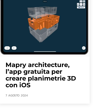
Mapry architecture,
l’app gratuita per
creare planimetrie 3D
con iOS
7 AGOSTO 2024