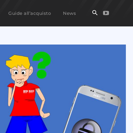
Guide all’acquisto
News