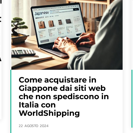
Come acquistare in
Giappone dai siti web
che non spediscono in
Italia con
WorldShipping
22 AGOSTO 2024