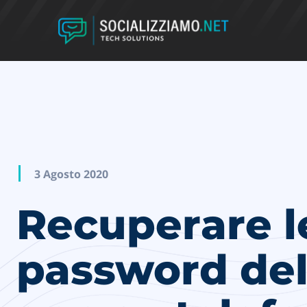
3 Agosto 2020
Recuperare l
password del