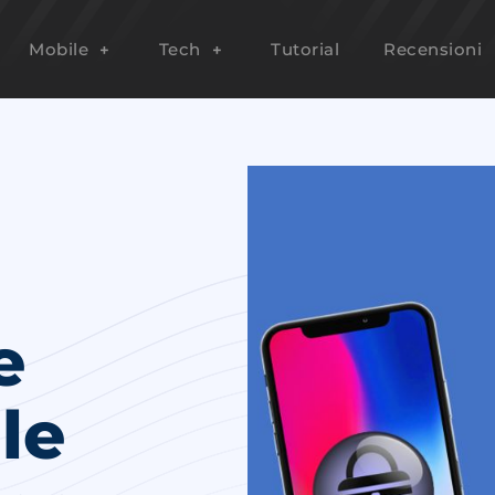
Mobile
Tech
Tutorial
Recensioni
e
le