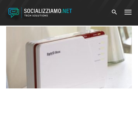
Home
Tags
Wi-fi 7
Tag: wi-fi 7