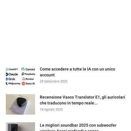
HACKING CORNER
I PIù LETTI
Come accedere a tutte le IA con un unico
account
29 Settembre 2025
Recensione Vasco Translator E1, gli auricolari
che traducono in tempo reale...
18 Agosto 2025
Le migliori soundbar 2025 con subwoofer
wireless, bassi profondi e senza...