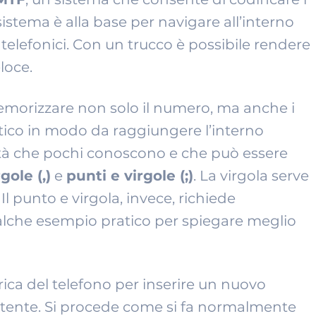
istema è alla base per navigare all’interno
 telefonici. Con un trucco è possibile rendere
loce.
emorizzare non solo il numero, ma anche i
tico in modo da raggiungere l’interno
lità che pochi conoscono e che può essere
rgole (,)
e
punti e virgole (;)
. La virgola serve
. Il punto e virgola, invece, richiede
ualche esempio pratico per spiegare meglio
rica del telefono per inserire un nuovo
stente. Si procede come si fa normalmente