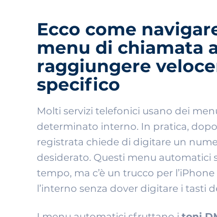
Ecco come navigar
menu di chiamata a
raggiungere veloce
specifico
Molti servizi telefonici usano dei m
determinato interno. In pratica, dop
registrata chiede di digitare un numer
desiderato. Questi menu automatici 
tempo, ma c’è un trucco per l’iPhone
l’interno senza dover digitare i tasti 
I menu automatici sfruttano i
toni D