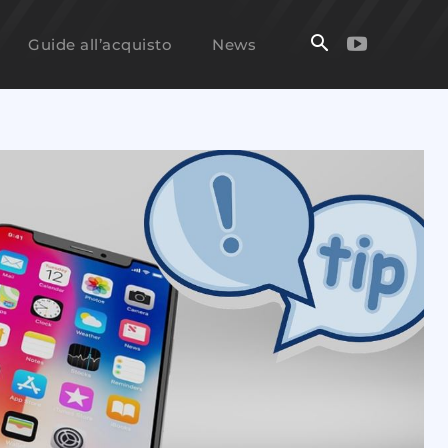
Guide all’acquisto
News