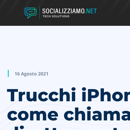
16 Agosto 2021
Trucchi iPho
come chiama