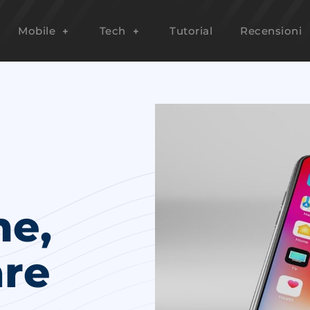
Mobile
Tech
Tutorial
Recensioni
ne,
re