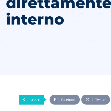
direttamente
interno
Facebook
Twitter
SHARE