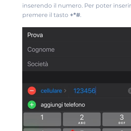
inserendo il numero. Per poter inseri
premere il tasto
+*#
.