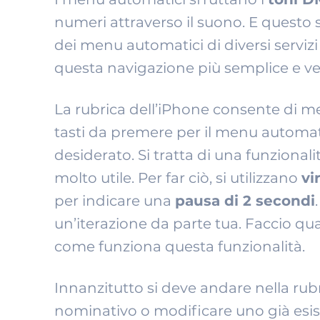
numeri attraverso il suono. E questo s
dei menu automatici di diversi servizi
questa navigazione più semplice e ve
La rubrica dell’iPhone consente di m
tasti da premere per il menu automa
desiderato. Si tratta di una funziona
molto utile. Per far ciò, si utilizzano
vi
per indicare una
pausa di 2 secondi
un’iterazione da parte tua. Faccio q
come funziona questa funzionalità.
Innanzitutto si deve andare nella rub
nominativo o modificare uno già esi