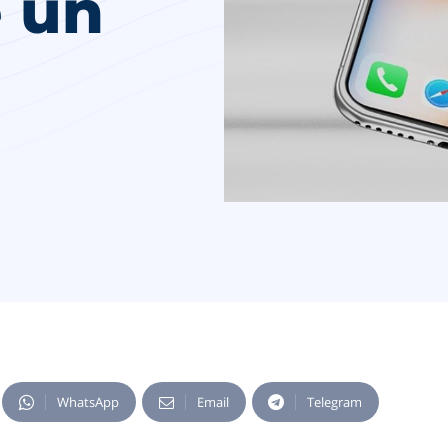
 un
WhatsApp
Email
Telegram