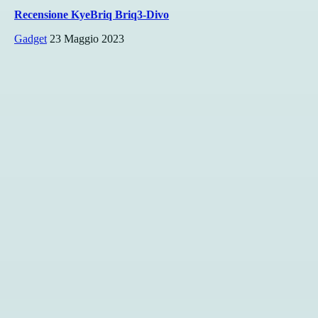
Recensione KyeBriq Briq3-Divo
Gadget
23 Maggio 2023