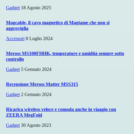
Gadget
18 Agosto 2025
Magcable, il cavo magnetico di Magtame che non si
aggroviglia
Accessori
8 Luglio 2024
Meross MS100FHHK, temperature e umidità sempre sotto
controllo
Gadget
5 Gennaio 2024
Recensione Meross Matter MSS315
Gadget
2 Gennaio 2024
Ricarica wireless veloce e comoda anche in viaggio con
ZEERA MegFold
Gadget
30 Agosto 2023