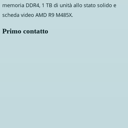
memoria DDR4, 1 TB di unità allo stato solido e
scheda video AMD R9 M485X.
Primo contatto