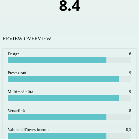
8.4
REVIEW OVERVIEW
Design
8
Prestazioni
9
Multimedialità
9
Versatilità
8
Valore dell'investimento
8,5