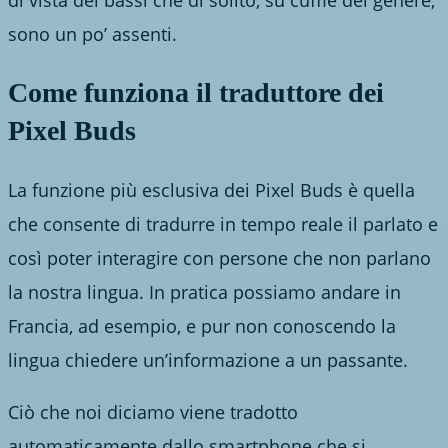
di vista dei bassi che di solito, su cuffie del genere,
sono un po’ assenti.
Come funziona il traduttore dei
Pixel Buds
La funzione più esclusiva dei Pixel Buds è quella
che consente di tradurre in tempo reale il parlato e
così poter interagire con persone che non parlano
la nostra lingua. In pratica possiamo andare in
Francia, ad esempio, e pur non conoscendo la
lingua chiedere un’informazione a un passante.
Ciò che noi diciamo viene tradotto
automaticamente dallo smartphone che si