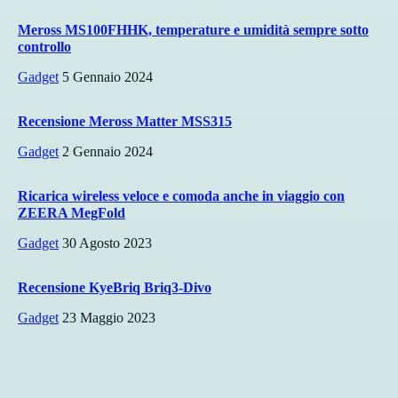
Meross MS100FHHK, temperature e umidità sempre sotto
controllo
Gadget
5 Gennaio 2024
Recensione Meross Matter MSS315
Gadget
2 Gennaio 2024
Ricarica wireless veloce e comoda anche in viaggio con
ZEERA MegFold
Gadget
30 Agosto 2023
Recensione KyeBriq Briq3-Divo
Gadget
23 Maggio 2023