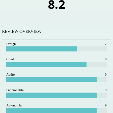
8.2
REVIEW OVERVIEW
Design
7
Comfort
8
Audio
9
Funzionalità
9
Autonomia
9