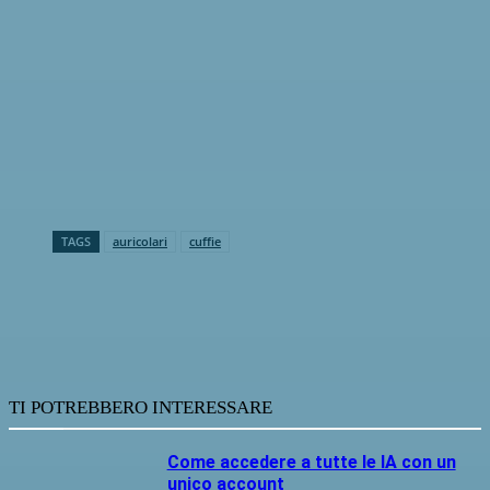
TAGS
auricolari
cuffie
TI POTREBBERO INTERESSARE
Come accedere a tutte le IA con un
unico account