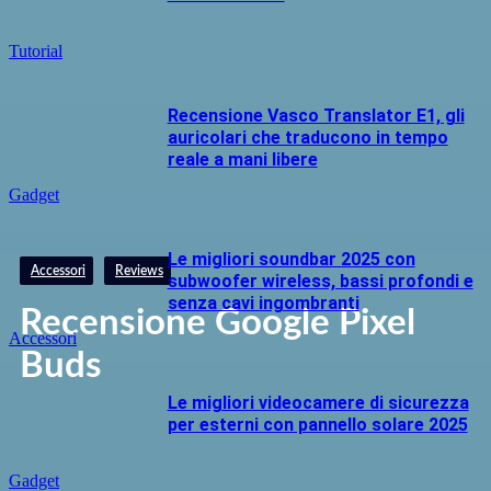
Tutorial
Recensione Vasco Translator E1, gli
auricolari che traducono in tempo
reale a mani libere
Gadget
Le migliori soundbar 2025 con
Accessori
Reviews
subwoofer wireless, bassi profondi e
senza cavi ingombranti
Recensione Google Pixel
Accessori
Buds
Le migliori videocamere di sicurezza
per esterni con pannello solare 2025
Gadget