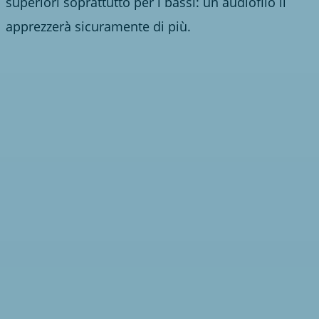
superiori soprattutto per i bassi: un audiofilo li
apprezzerà sicuramente di più.