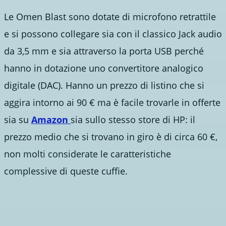
Le Omen Blast sono dotate di microfono retrattile
e si possono collegare sia con il classico Jack audio
da 3,5 mm e sia attraverso la porta USB perché
hanno in dotazione uno convertitore analogico
digitale (DAC). Hanno un prezzo di listino che si
aggira intorno ai 90 € ma è facile trovarle in offerte
sia su
Amazon
sia sullo stesso store di HP: il
prezzo medio che si trovano in giro è di circa 60 €,
non molti considerate le caratteristiche
complessive di queste cuffie.