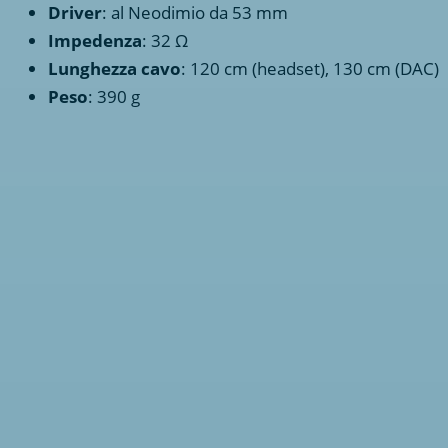
Driver
: al Neodimio da 53 mm
Impedenza
: 32 Ω
Lunghezza cavo
: 120 cm (headset), 130 cm (DAC)
Peso
: 390 g