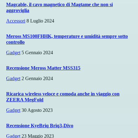
Magcable, il cavo magnetico di Magtame che non si
aggroviglia
Accessori
8 Luglio 2024
Meross MS100FHHK, temperature e umidità sempre sotto
controllo
Gadget
5 Gennaio 2024
Recensione Meross Matter MSS315
Gadget
2 Gennaio 2024
Ricarica wireless veloce e comoda anche in viaggio con
ZEERA MegFold
Gadget
30 Agosto 2023
Recensione KyeBriq Briq3-Divo
Gadget
23 Maggio 2023