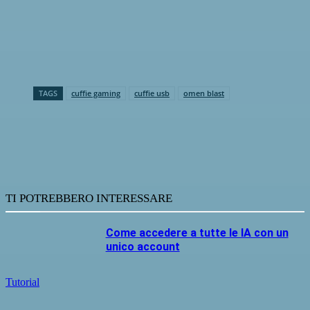
TAGS
cuffie gaming
cuffie usb
omen blast
TI POTREBBERO INTERESSARE
Come accedere a tutte le IA con un
unico account
Tutorial