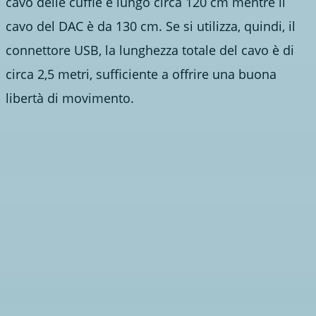
cavo delle cuffie è lungo circa 120 cm mentre il
cavo del DAC è da 130 cm. Se si utilizza, quindi, il
connettore USB, la lunghezza totale del cavo è di
circa 2,5 metri, sufficiente a offrire una buona
libertà di movimento.