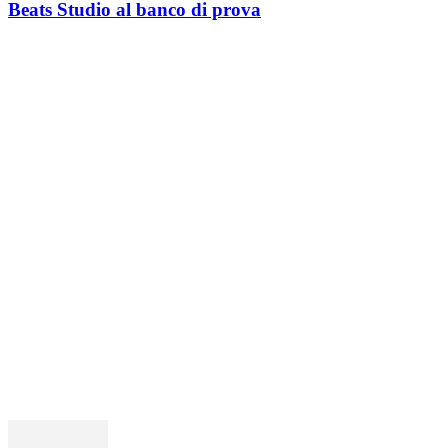
Beats Studio al banco di prova
HACKING CORNER
I PIù LETTI