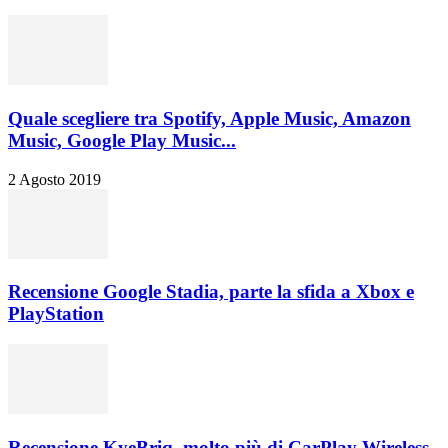
Quale scegliere tra Spotify, Apple Music, Amazon
Music, Google Play Music...
2 Agosto 2019
Recensione Google Stadia, parte la sfida a Xbox e
PlayStation
Recensione KyeBriq, molto più di CarPlay Wireless