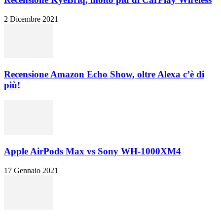
2 Dicembre 2021
Recensione Amazon Echo Show, oltre Alexa c’è di
più!
Apple AirPods Max vs Sony WH-1000XM4
17 Gennaio 2021