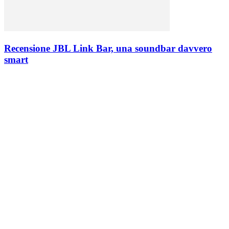
Recensione JBL Link Bar, una soundbar davvero
smart
PROVATI PER VOI