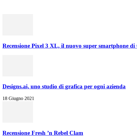
Recensione Pixel 3 XL, il nuovo super smartphone di
Designs.ai, uno studio di grafica per ogni azienda
18 Giugno 2021
Recensione Fresh ’n Rebel Clam