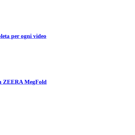
leta per ogni video
 con ZEERA MegFold