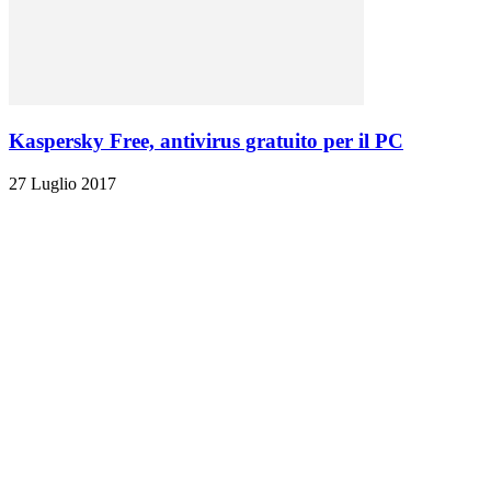
Kaspersky Free, antivirus gratuito per il PC
27 Luglio 2017