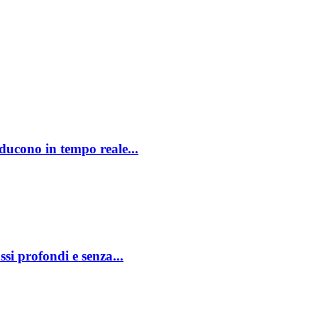
ducono in tempo reale...
si profondi e senza...