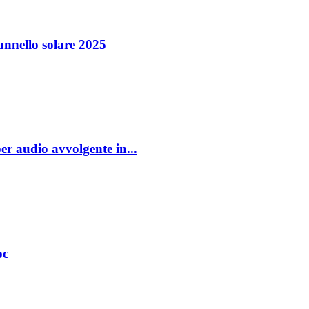
annello solare 2025
r audio avvolgente in...
pc