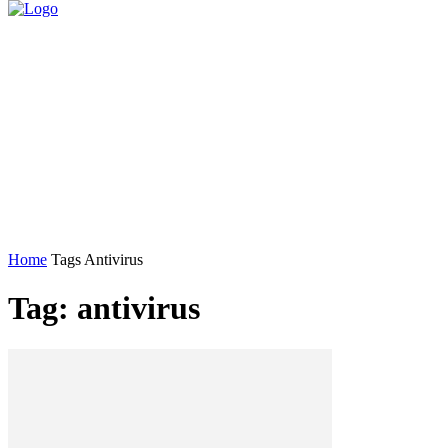
Mobile
Home
Tags
Antivirus
Tag: antivirus