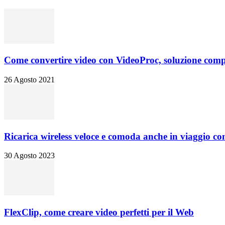
Come convertire video con VideoProc, soluzione comp
26 Agosto 2021
Ricarica wireless veloce e comoda anche in viaggio
30 Agosto 2023
FlexClip, come creare video perfetti per il Web