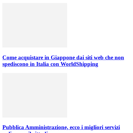
Come acquistare in Giappone dai siti web che non
spediscono in Italia con WorldShipping
Pubblica Amministrazione, ecco i migliori servizi