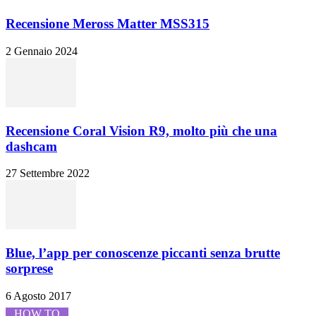
Recensione Meross Matter MSS315
2 Gennaio 2024
Recensione Coral Vision R9, molto più che una
dashcam
27 Settembre 2022
Blue, l’app per conoscenze piccanti senza brutte
sorprese
6 Agosto 2017
HOW TO