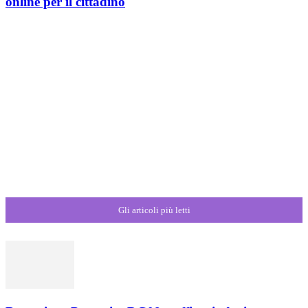
online per il cittadino
Gli articoli più letti