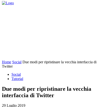
Home
Social
Due modi per ripristinare la vecchia interfaccia di
Twitter
Social
Tutorial
Due modi per ripristinare la vecchia
interfaccia di Twitter
29 Luglio 2019