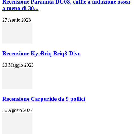
Recensione Paramita DG08, cuffie a induzione ossea
a meno di 30...
27 Aprile 2023
Recensione KyeBriq Briq3-Divo
23 Maggio 2023
Recensione Carpuride da 9 pollici
30 Agosto 2022