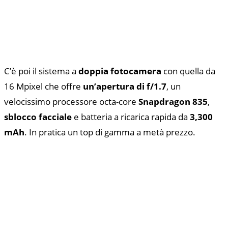
C’è poi il sistema a
doppia fotocamera
con quella da
16 Mpixel che offre
un’apertura di f/1.7
, un
velocissimo processore octa-core
Snapdragon 835
,
sblocco facciale
e batteria a ricarica rapida da
3,300
mAh
. In pratica un top di gamma a metà prezzo.