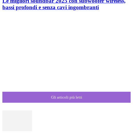
Le migliori soundbar 2025 con subwoofer wireless,
bassi profondi e senza cavi ingombranti
Gli articoli più letti