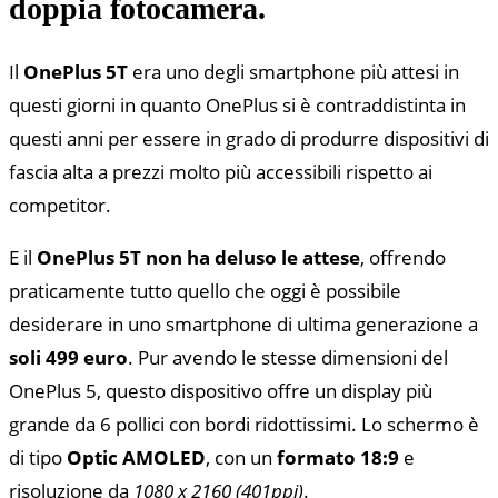
doppia fotocamera.
Il
OnePlus 5T
era uno degli smartphone più attesi in
questi giorni in quanto OnePlus si è contraddistinta in
questi anni per essere in grado di produrre dispositivi di
fascia alta a prezzi molto più accessibili rispetto ai
competitor.
E il
OnePlus 5T non ha deluso le attese
, offrendo
praticamente tutto quello che oggi è possibile
desiderare in uno smartphone di ultima generazione a
soli 499 euro
. Pur avendo le stesse dimensioni del
OnePlus 5, questo dispositivo offre un display più
grande da 6 pollici con bordi ridottissimi. Lo schermo è
di tipo
Optic AMOLED
, con un
formato 18:9
e
risoluzione da
1080 x 2160 (401ppi)
.