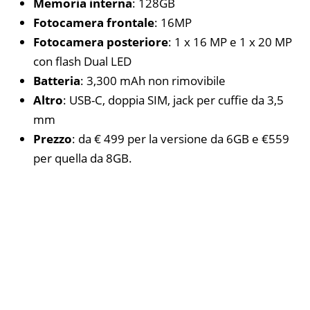
Memoria interna
: 128GB
Fotocamera frontale
: 16MP
Fotocamera posteriore
: 1 x 16 MP e 1 x 20 MP
con flash Dual LED
Batteria
: 3,300 mAh non rimovibile
Altro
: USB-C, doppia SIM, jack per cuffie da 3,5
mm
Prezzo
: da € 499 per la versione da 6GB e €559
per quella da 8GB.