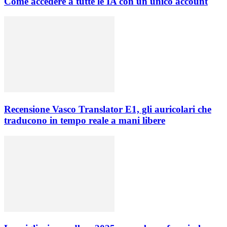
Come accedere a tutte le IA con un unico account
Recensione Vasco Translator E1, gli auricolari che
traducono in tempo reale a mani libere