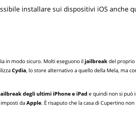
ibile installare sui dispositivi iOS anche q
ydia in modo sicuro. Molti eseguono il
jailbreak
del proprio 
ilizza
Cydia
, lo store alternativo a quello della Mela, ma con
jailbreak degli ultimi iPhone e iPad
e quindi non si può 
i imposti da
Apple
. È risaputo che la casa di Cupertino non