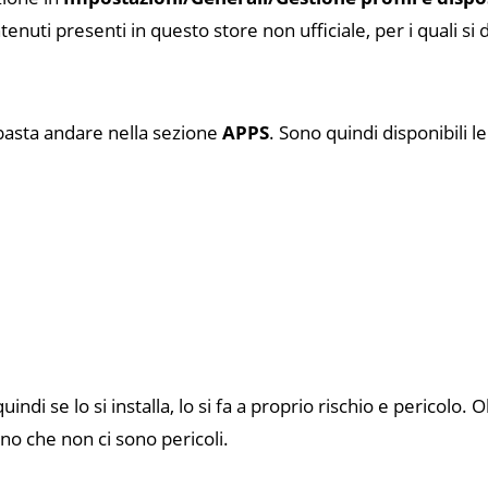
ontenuti presenti in questo store non ufficiale, per i quali si
asta andare nella sezione
APPS
. Sono quindi disponibili l
ndi se lo si installa, lo si fa a proprio rischio e pericolo. Ol
ano che non ci sono pericoli.