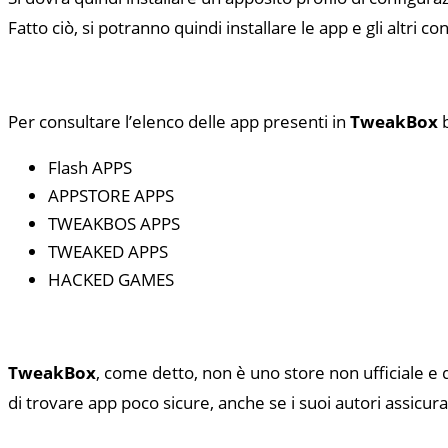
Fatto ciò, si potranno quindi installare le app e gli altri c
Per consultare l’elenco delle app presenti in
TweakBox
b
Flash APPS
APPSTORE APPS
TWEAKBOS APPS
TWEAKED APPS
HACKED GAMES
TweakBox
, come detto, non è uno store non ufficiale e qui
di trovare app poco sicure, anche se i suoi autori assicur