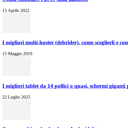
15 Aprile 2022
I migliori multi-hoster (debrider), come sceglierli e co
15 Maggio 2019
I migliori tablet da 14 pollici o quasi, schermi giganti p
22 Luglio 2025