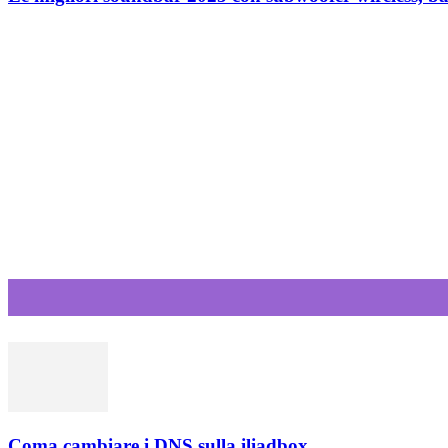
Coma cambiare i DNS sulla iliadbox