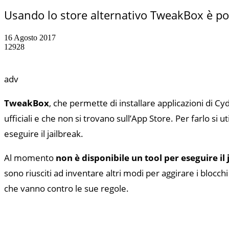
Usando lo store alternativo TweakBox è poss
16 Agosto 2017
12928
adv
TweakBox
, che permette di installare applicazioni di C
ufficiali e che non si trovano sull’App Store. Per farlo si ut
eseguire il jailbreak.
Al momento
non è disponibile un tool per eseguire il 
sono riusciti ad inventare altri modi per aggirare i blocch
che vanno contro le sue regole.