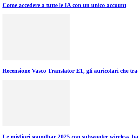
Come accedere a tutte le IA con un unico account
Recensione Vasco Translator E1, gli auricolari che tr
Le migliori soundbar 2025 con subwoofer wireless, ba