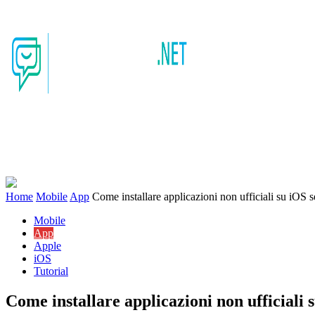
Mobile
Home
Mobile
App
Come installare applicazioni non ufficiali su iOS s
Mobile
App
Apple
iOS
Tutorial
Come installare applicazioni non ufficiali 