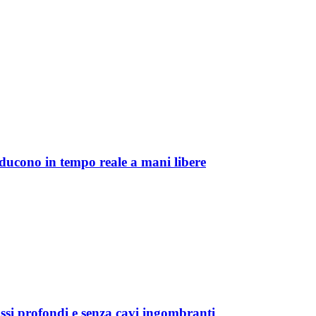
aducono in tempo reale a mani libere
ssi profondi e senza cavi ingombranti