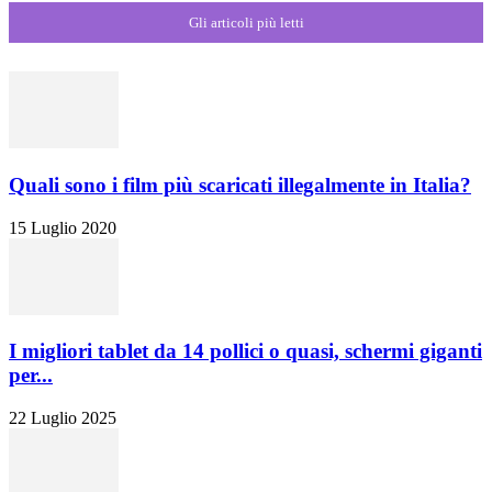
Gli articoli più letti
Quali sono i film più scaricati illegalmente in Italia?
15 Luglio 2020
I migliori tablet da 14 pollici o quasi, schermi giganti
per...
22 Luglio 2025