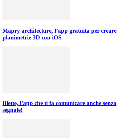
Mapry architecture, l’app gratuita per creare
planimetrie 3D con iOS
Blette, l’app che ti fa comunicare anche senza
segnale!