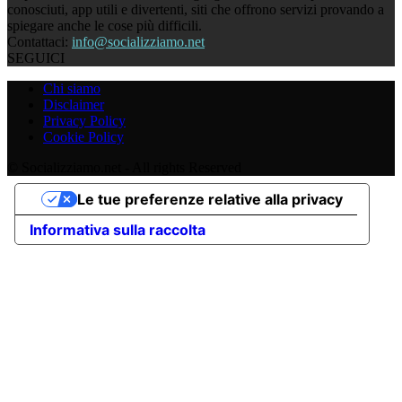
conosciuti, app utili e divertenti, siti che offrono servizi provando a
spiegare anche le cose più difficili.
Contattaci:
info@socializziamo.net
SEGUICI
Chi siamo
Disclaimer
Privacy Policy
Cookie Policy
© Socializziamo.net - All rights Reserved
Le tue preferenze relative alla privacy
Informativa sulla raccolta