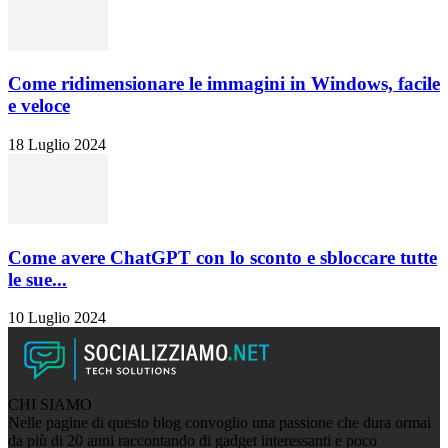
Come ridimensionare le immagini in Windows, facile
e veloce
18 Luglio 2024
Come avere ChatGPT con lo sconto e sbloccare tutte
le sue...
10 Luglio 2024
CHI SIAMO
Nelle pagine di questo blog convoglio una passione che dura ormai
da più di 20 anni raccontando di gadget interessanti e poco