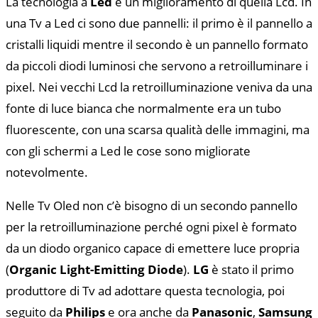
La tecnologia a
Led
è un miglioramento di quella Lcd. In
una Tv a Led ci sono due pannelli: il primo è il pannello a
cristalli liquidi mentre il secondo è un pannello formato
da piccoli diodi luminosi che servono a retroilluminare i
pixel. Nei vecchi Lcd la retroilluminazione veniva da una
fonte di luce bianca che normalmente era un tubo
fluorescente, con una scarsa qualità delle immagini, ma
con gli schermi a Led le cose sono migliorate
notevolmente.
Nelle Tv Oled non c’è bisogno di un secondo pannello
per la retroilluminazione perché ogni pixel è formato
da un diodo organico capace di emettere luce propria
(
Organic Light-Emitting Diode
).
LG
è stato il primo
produttore di Tv ad adottare questa tecnologia, poi
seguito da
Philips
e ora anche da
Panasonic
,
Samsung