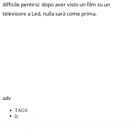
difficile pentirsi: dopo aver visto un film su un
televisore a Led, nulla sarà come prima.
adv
TAGS
tv
Facebook
Twitter
WhatsApp
Email