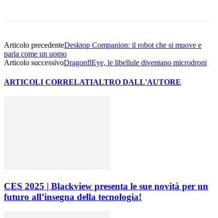
Articolo precedente
Desktop Companion: il robot che si muove e
parla come un uomo
Articolo successivo
DragonflEye, le libellule diventano microdroni
ARTICOLI CORRELATI
ALTRO DALL'AUTORE
CES 2025 | Blackview presenta le sue novità per un
futuro all’insegna della tecnologia!