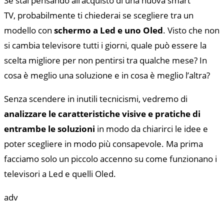
Se stai pensando all’acquisto di una nuova smart
TV, probabilmente ti chiederai se scegliere tra un
modello con
schermo a Led e uno Oled
. Visto che non
si cambia televisore tutti i giorni, quale può essere la
scelta migliore per non pentirsi tra qualche mese? In
cosa è meglio una soluzione e in cosa è meglio l’altra?
Senza scendere in inutili tecnicismi, vedremo di
analizzare le caratteristiche visive e pratiche di
entrambe le soluzioni
in modo da chiarirci le idee e
poter scegliere in modo più consapevole. Ma prima
facciamo solo un piccolo accenno su come funzionano i
televisori a Led e quelli Oled.
adv