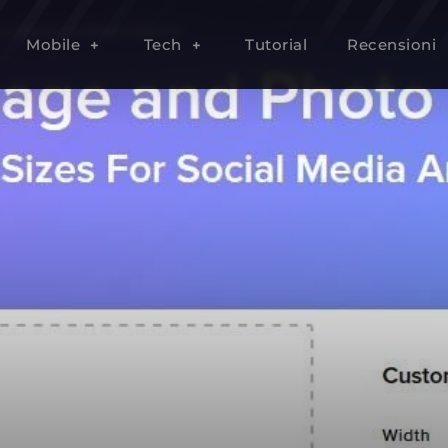
e foto per Facebook, Twitter etc
Mobile
Tech
Tutorial
Recensioni