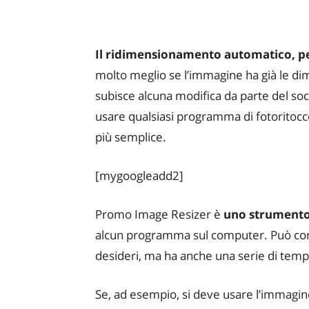
Il ridimensionamento automatico, pe
molto meglio se l’immagine ha già le di
subisce alcuna modifica da parte del soc
usare qualsiasi programma di fotoritoc
più semplice.
[mygoogleadd2]
Promo Image Resizer è
uno strumento
alcun programma sul computer. Può conv
desideri, ma ha anche una serie di templ
Se, ad esempio, si deve usare l’immagine 