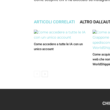
ARTICOLI CORRELATI
ALTRO DALL'AU
Come accedere a tutte le IA con un
unico account
Come acquist
web che non 
WorldShippi
CHI