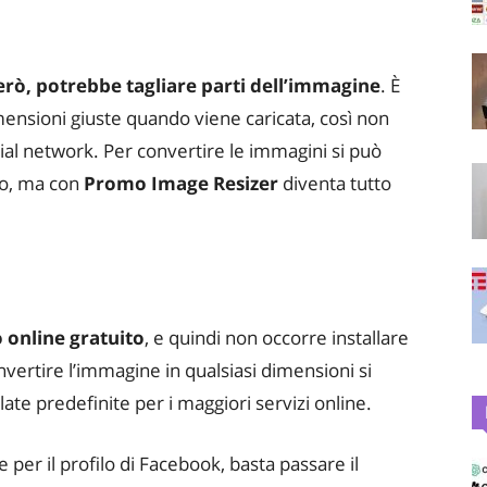
rò, potrebbe tagliare parti dell’immagine
. È
mensioni giuste quando viene caricata, così non
ial network. Per convertire le immagini si può
co, ma con
Promo Image Resizer
diventa tutto
 online
gratuito
, e quindi non occorre installare
ertire l’immagine in qualsiasi dimensioni si
ate predefinite per i maggiori servizi online.
per il profilo di Facebook, basta passare il