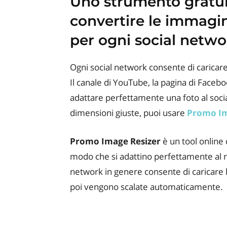
Uno strumento gratuit
convertire le immagin
per ogni social netwo
Ogni social network consente di caricar
Il canale di YouTube, la pagina di Facebo
adattare perfettamente una foto al soci
dimensioni giuste, puoi usare
Promo Im
Promo Image Resizer
è un tool online
modo che si adattino perfettamente al r
network in genere consente di caricare 
poi vengono scalate automaticamente.