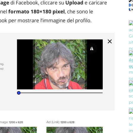
mage
di Facebook, cliccare su
Upload
e caricare
 nel
formato 180×180 pixel
, che sono le
ok per mostrare l’immagine del profilo.