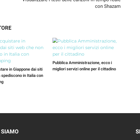
con Shazam
TORE
Pubblica Amministrazione, ecco i
migliori servizi online per il cittadino
are in Giappone dai siti
spediscono in Italia con
ng
 SIAMO
S