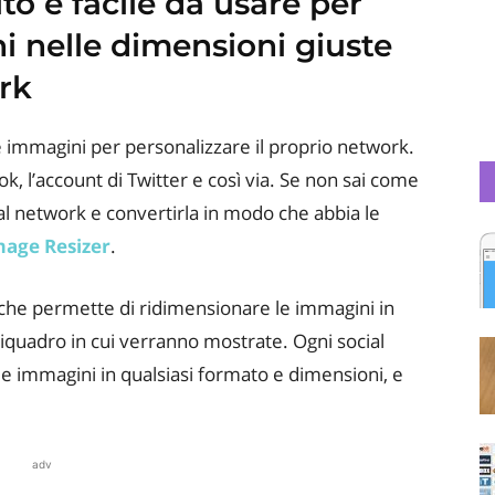
o e facile da usare per
i nelle dimensioni giuste
rk
e immagini per personalizzare il proprio network.
ok, l’account di Twitter e così via. Se non sai come
al network e convertirla in modo che abbia le
age Resizer
.
 che permette di ridimensionare le immagini in
iquadro in cui verranno mostrate. Ogni social
le immagini in qualsiasi formato e dimensioni, e
adv