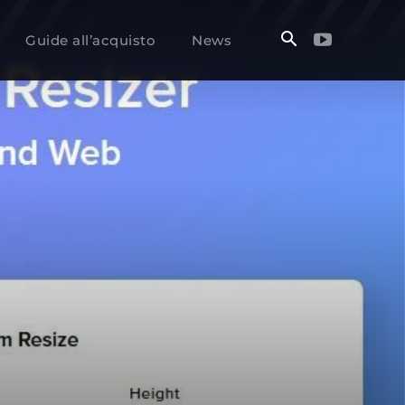
Guide all’acquisto
News