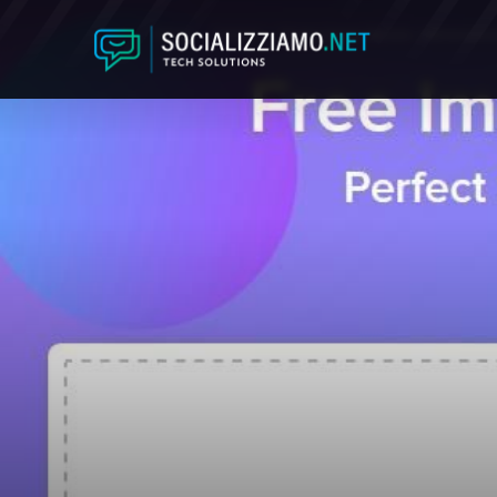
Home
Tutorial
Promo Image Resizer, ridimensionar