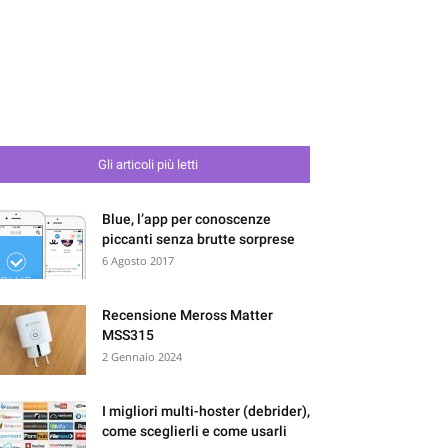
Gli articoli più letti
Blue, l’app per conoscenze
piccanti senza brutte sorprese
6 Agosto 2017
Recensione Meross Matter
MSS315
2 Gennaio 2024
I migliori multi-hoster (debrider),
come sceglierli e come usarli