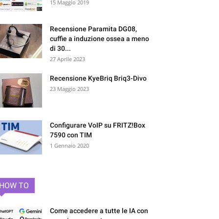
15 Maggio 2019
Recensione Paramita DG08,
cuffie a induzione ossea a meno
di 30...
27 Aprile 2023
Recensione KyeBriq Briq3-Divo
23 Maggio 2023
Configurare VoIP su FRITZ!Box
7590 con TIM
1 Gennaio 2020
HOW TO
Come accedere a tutte le IA con