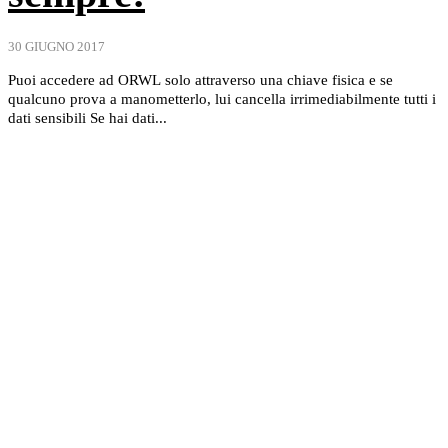
30 GIUGNO 2017
Puoi accedere ad ORWL solo attraverso una chiave fisica e se
qualcuno prova a manometterlo, lui cancella irrimediabilmente tutti i
dati sensibili Se hai dati...