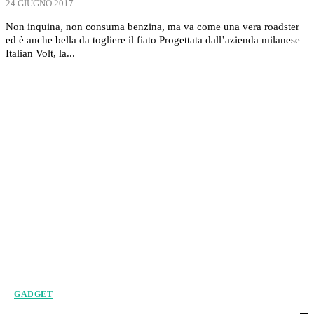
24 GIUGNO 2017
Non inquina, non consuma benzina, ma va come una vera roadster
ed è anche bella da togliere il fiato Progettata dall’azienda milanese
Italian Volt, la...
GADGET