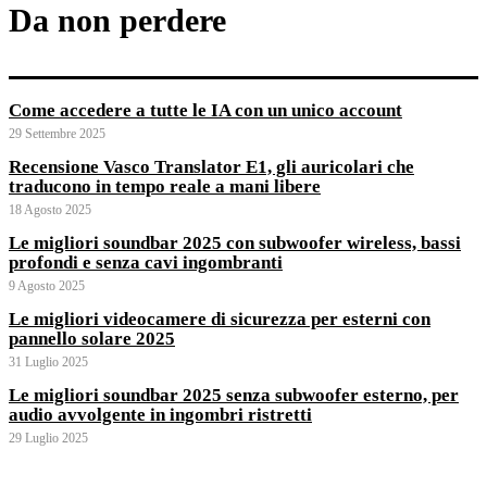
Da non perdere
Come accedere a tutte le IA con un unico account
29 Settembre 2025
Recensione Vasco Translator E1, gli auricolari che
traducono in tempo reale a mani libere
18 Agosto 2025
Le migliori soundbar 2025 con subwoofer wireless, bassi
profondi e senza cavi ingombranti
9 Agosto 2025
Le migliori videocamere di sicurezza per esterni con
pannello solare 2025
31 Luglio 2025
Le migliori soundbar 2025 senza subwoofer esterno, per
audio avvolgente in ingombri ristretti
29 Luglio 2025