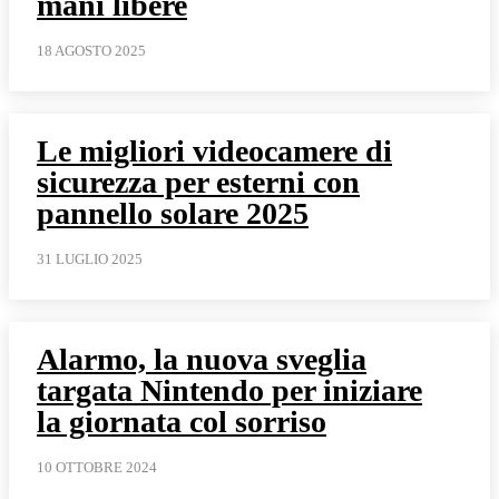
mani libere
18 AGOSTO 2025
Le migliori videocamere di
sicurezza per esterni con
pannello solare 2025
31 LUGLIO 2025
Alarmo, la nuova sveglia
targata Nintendo per iniziare
la giornata col sorriso
10 OTTOBRE 2024