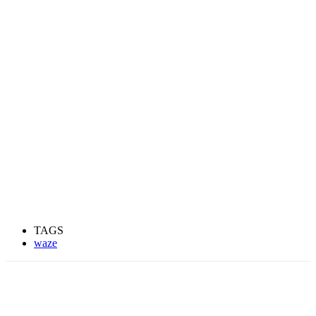
TAGS
waze
Facebook
Twitter
WhatsApp
Email