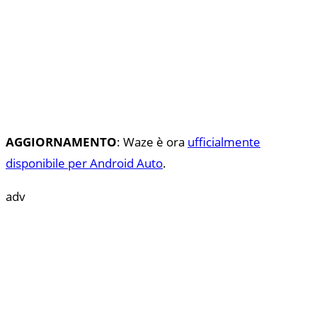
AGGIORNAMENTO
: Waze è ora
ufficialmente
disponibile per Android Auto
.
adv