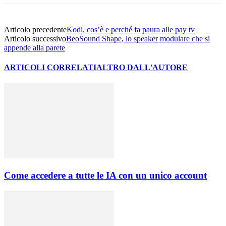
Articolo precedente
Kodi, cos’è e perché fa paura alle pay tv
Articolo successivo
BeoSound Shape, lo speaker modulare che si
appende alla parete
ARTICOLI CORRELATI
ALTRO DALL'AUTORE
Come accedere a tutte le IA con un unico account