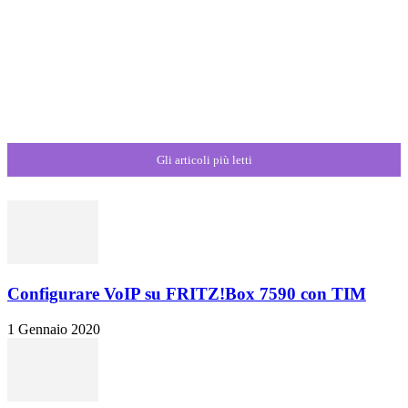
Gli articoli più letti
Configurare VoIP su FRITZ!Box 7590 con TIM
1 Gennaio 2020