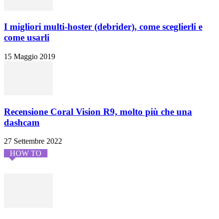
I migliori multi-hoster (debrider), come sceglierli e
come usarli
15 Maggio 2019
Recensione Coral Vision R9, molto più che una
dashcam
27 Settembre 2022
HOW TO