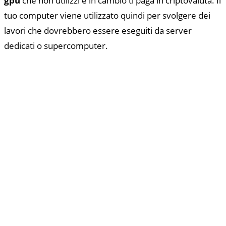
gpu
che non utilizzi e in cambio ti paga in criptovaluta. Il
tuo computer viene utilizzato quindi per svolgere dei
lavori che dovrebbero essere eseguiti da server
dedicati o supercomputer.