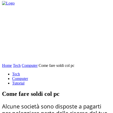
Home
Tech
Computer
Come fare soldi col pc
Tech
Computer
Tutorial
Come fare soldi col pc
Alcune società sono disposte a pagarti
per noleggiare parte delle risorse del tuo