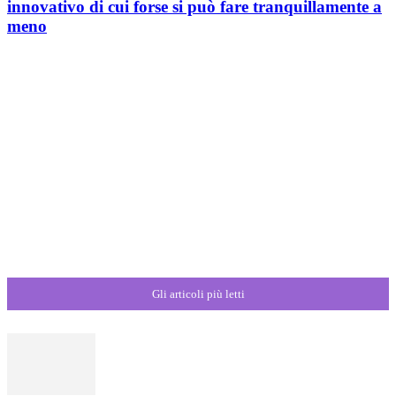
innovativo di cui forse si può fare tranquillamente a
meno
Gli articoli più letti