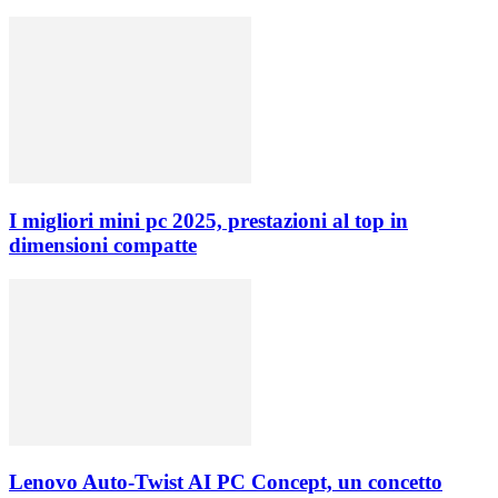
I migliori mini pc 2025, prestazioni al top in
dimensioni compatte
Lenovo Auto-Twist AI PC Concept, un concetto