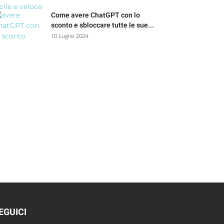
Come avere ChatGPT con lo
sconto e sbloccare tutte le sue...
10 Luglio 2024
EGUICI