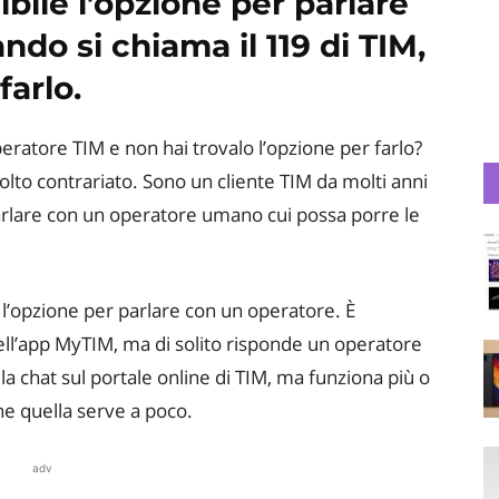
ile l’opzione per parlare
do si chiama il 119 di TIM,
farlo.
eratore TIM e non hai trovalo l’opzione per farlo?
lto contrariato. Sono un cliente TIM da molti anni
parlare con un operatore umano cui possa porre le
l’opzione per parlare con un operatore. È
ell’app MyTIM, ma di solito risponde un operatore
a chat sul portale online di TIM, ma funziona più o
e quella serve a poco.
adv