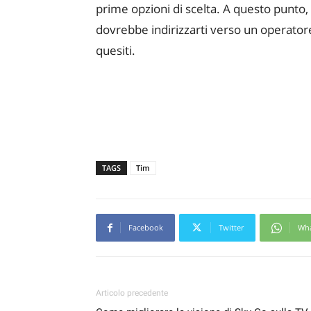
prime opzioni di scelta. A questo punto,
dovrebbe indirizzarti verso un operatore
quesiti.
TAGS
Tim
Facebook
Twitter
Wh
Articolo precedente