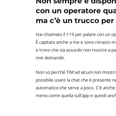
Non sempre è disponib
con un operatore quan
ma c’è un trucco per 
Hai chiamato il 119 per palare con un op
È capitato anche a me e sono rimasto mo
e trovo che sia assurdo non riuscire a 
mie domande.
Non so perché TIM ad alcuni non mostri 
possibile usare la chat che è presente n
automatico che serve a poco. C’è anche l
meno come quella sull’app e quindi anch