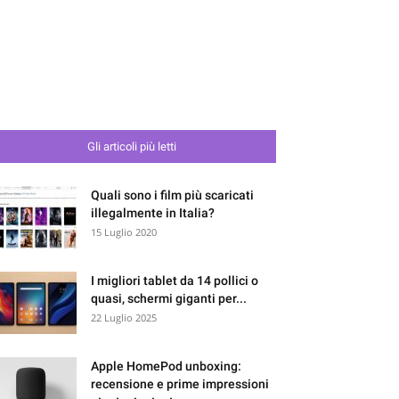
Gli articoli più letti
Quali sono i film più scaricati
illegalmente in Italia?
15 Luglio 2020
I migliori tablet da 14 pollici o
quasi, schermi giganti per...
22 Luglio 2025
Apple HomePod unboxing:
recensione e prime impressioni