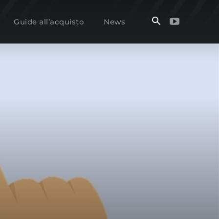
Guide all’acquisto
News