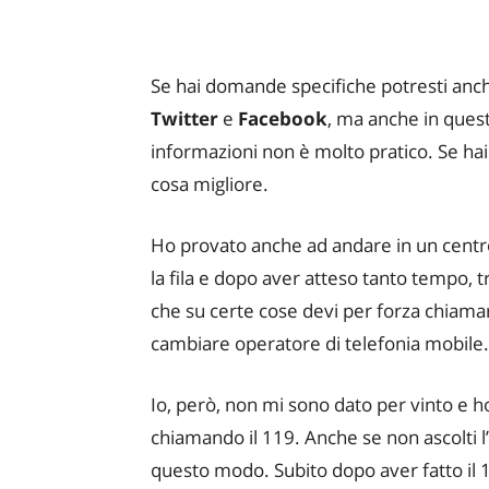
Se hai domande specifiche potresti anch
Twitter
e
Facebook
, ma anche in quest
informazioni non è molto pratico. Se hai
cosa migliore.
Ho provato anche ad andare in un centro
la fila e dopo aver atteso tanto tempo, t
che su certe cose devi per forza chiamar
cambiare operatore di telefonia mobile.
Io, però, non mi sono dato per vinto e 
chiamando il 119. Anche se non ascolti l
questo modo. Subito dopo aver fatto il 11