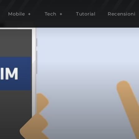
 119
Mobile
Tech
Tutorial
Recensioni