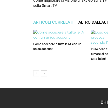
Come migliorare la visione di Sky Go sulla TV
sulla Smart TV
ARTICOLI CORRELATI
ALTRO DALL'AU
Come accedere a tutte le IA con un
unico account
L’uso dello 
tumore al ce
tutto falso!
CHI