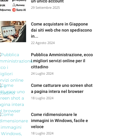
un unico account
29 Settembre 2025
Come acquistare in Giappone
dai siti web che non spediscono
in...
22 Agosto 2024
Pubblica Amministrazione, ecco
i migliori servizi online per il
cittadino
24 Luglio 2024
Come catturare uno screen shot
a pagina intera nel browser
18 Luglio 2024
Come ridimensionare le
immagini in Windows, facile e
veloce
18 Luglio 2024