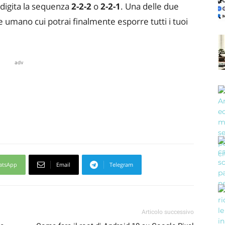
 digita la sequenza
2-2-2
o
2-2-1
. Una delle due
 umano cui potrai finalmente esporre tutti i tuoi
adv
atsApp
Email
Telegram
Articolo successivo