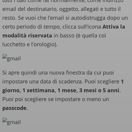
tutti i dati come fai normalmente, come indirizzo
email del destinatario, oggetto, allegati e tutto il
resto. Se vuoi che l’email si autodistrugga dopo un
certo periodo di tempo, clicca sull’icona
Attiva la
modalità riservata
in basso (è quella col
lucchetto e l’orologio).
Si apre quindi una nuova finestra da cui puoi
impostare una data di scadenza. Puoi scegliere
1
giorno, 1 settimana, 1 mese, 3 mesi o 5 anni
.
Puoi poi scegliere se impostare o meno un
passcode
.