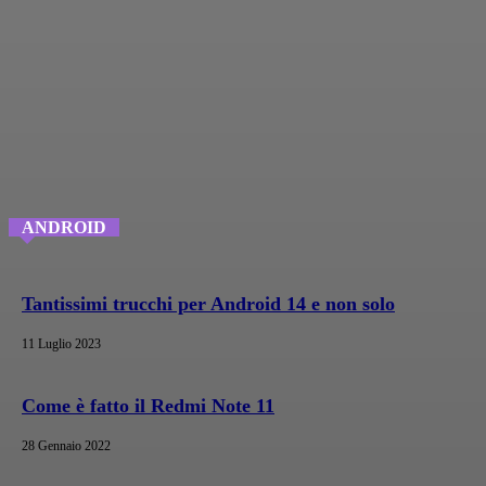
ANDROID
Tantissimi trucchi per Android 14 e non solo
11 Luglio 2023
Come è fatto il Redmi Note 11
28 Gennaio 2022