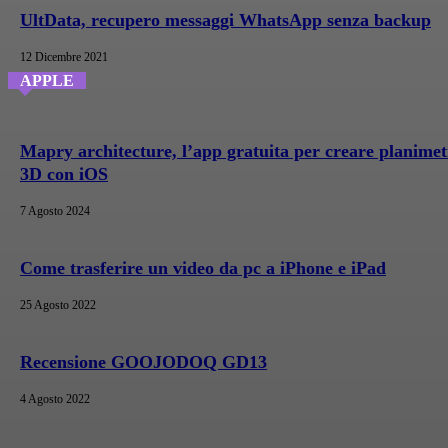
UltData, recupero messaggi WhatsApp senza backup
12 Dicembre 2021
APPLE
Mapry architecture, l’app gratuita per creare planimet
3D con iOS
7 Agosto 2024
Come trasferire un video da pc a iPhone e iPad
25 Agosto 2022
Recensione GOOJODOQ GD13
4 Agosto 2022