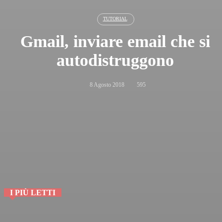
TUTORIAL
Gmail, inviare email che si
autodistruggono
8 Agosto 2018
595
I PIÙ LETTI