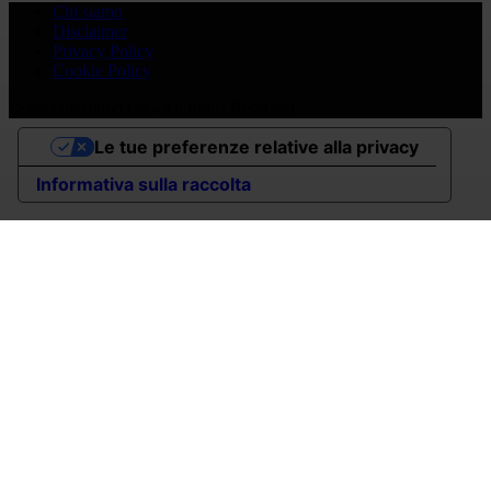
Chi siamo
Disclaimer
Privacy Policy
Cookie Policy
© Socializziamo.net - All rights Reserved
Le tue preferenze relative alla privacy
Informativa sulla raccolta