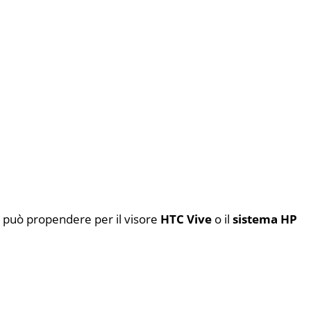
si può propendere per il visore
HTC Vive
o il
sistema HP