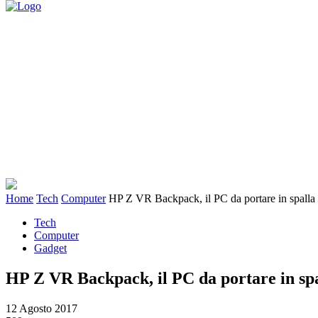
Mobile
Home
Tech
Computer
HP Z VR Backpack, il PC da portare in spalla p
Tech
Computer
Gadget
HP Z VR Backpack, il PC da portare in spal
12 Agosto 2017