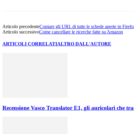
Articolo precedente
Copiare gli URL di tutte le schede aperte in Firefo
Articolo successivo
Come cancellare le ricerche fatte su Amazon
ARTICOLI CORRELATI
ALTRO DALL'AUTORE
Recensione Vasco Translator E1, gli auricolari che tr