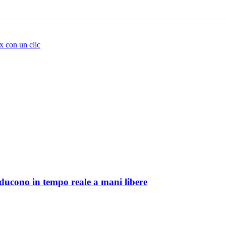
x con un clic
aducono in tempo reale a mani libere