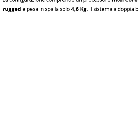
rugged
e pesa in spalla solo
4,6 Kg
. Il sistema a doppia 