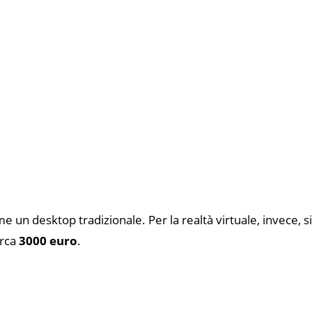
e un desktop tradizionale. Per la realtà virtuale, invece, 
irca
3000 euro
.