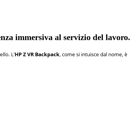
nza immersiva al servizio del lavoro.
llo. L’
HP Z VR Backpack
, come si intuisce dal nome, è