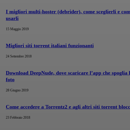
I migliori multi-hoster (debrider), come sceglierli e co
usarli
15 Maggio 2019
Migliori siti torrent italiani funzionanti
24 Settembre 2018
Download DeepNude, dove scaricare l’app che spoglia 
foto
28 Giugno 2019
Come accedere a Torrentz2 e agli altri siti torrent blocc
23 Febbraio 2018