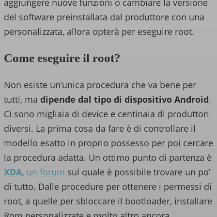
aggiungere nuove funzioni o cambiare la versione
del software preinstallata dal produttore con una
personalizzata, allora opterà per eseguire root.
Come eseguire il root?
Non esiste un’unica procedura che va bene per
tutti, ma
dipende dal tipo di dispositivo Android
.
Ci sono migliaia di device e centinaia di produttori
diversi. La prima cosa da fare è di controllare il
modello esatto in proprio possesso per poi cercare
la procedura adatta. Un ottimo punto di partenza è
XDA,
un forum
sul quale è possibile trovare un po’
di tutto. Dalle procedure per ottenere i permessi di
root, a quelle per sbloccare il bootloader, installare
Rom personalizzate e molto altro ancora.