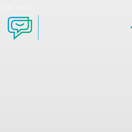
Mobile
Android