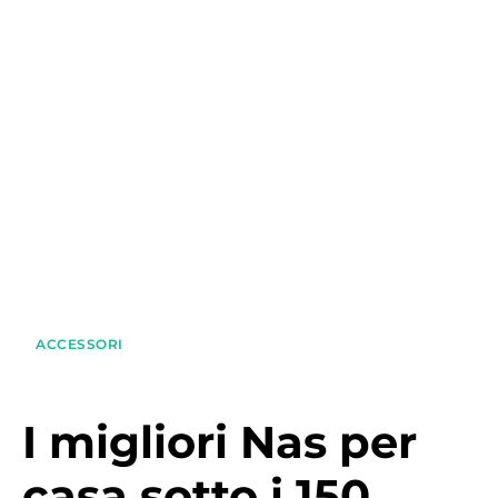
ACCESSORI
I migliori Nas per
casa sotto i 150