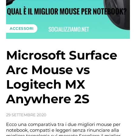
ACCESSORI
Microsoft Surface
Arc Mouse vs
Logitech MX
Anywhere 2S
29 SETTEMBRE 2020
Ecco una comparativa tra i due migliori mouse per
notebook, compatti e leggeri senza rinunciare alla
migliore tecnologia sul mercato Scegliere il miglior