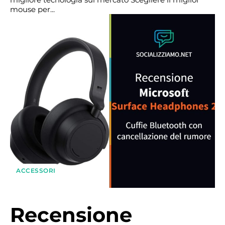
mouse per...
ACCESSORI
Recensione