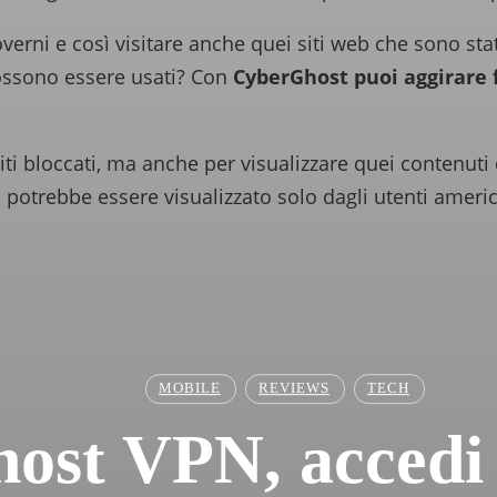
verni e così visitare anche quei siti web che sono stat
ossono essere usati? Con
CyberGhost puoi aggirare
siti bloccati, ma anche per visualizzare quei contenut
 potrebbe essere visualizzato solo dagli utenti americ
MOBILE
REVIEWS
TECH
st VPN, accedi a 