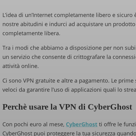
L’idea di un’Internet completamente libero e sicuro è
nostre abitudini e indurci ad acquistare un prodott
completamente libera.
Tra i modi che abbiamo a disposizione per non subi
un servizio che consente di crittografare la conness
attività online.
Ci sono VPN gratuite e altre a pagamento. Le prime 
veloci da garantire l’uso di applicazioni quali lo 
Perchè usare la VPN di CyberGhost
Con pochi euro al mese,
CyberGhost
ti offre le fun
CyberGhost puoi proteggere la tua sicurezza quando