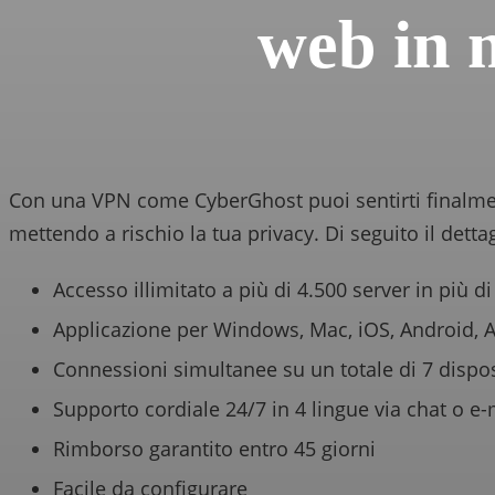
web in 
Con una VPN come CyberGhost puoi sentirti finalment
mettendo a rischio la tua privacy. Di seguito il detta
Accesso illimitato a più di 4.500 server in più di
Applicazione per Windows, Mac, iOS, Android, An
Connessioni simultanee su un totale di 7 disp
Supporto cordiale 24/7 in 4 lingue via chat o e-
Rimborso garantito entro 45 giorni
Facile da configurare