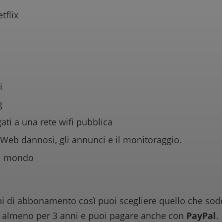
tflix
i
g
ati a una rete wifi pubblica
i Web dannosi, gli annunci e il monitoraggio.
 il mondo
ni di abbonamento così puoi scegliere quello che sodd
i almeno per 3 anni e puoi pagare anche con
PayPal
.