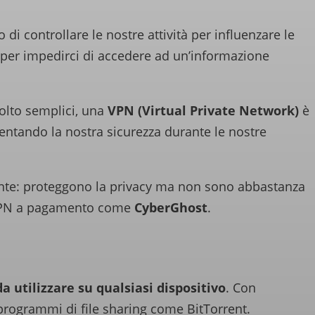
di controllare le nostre attività per influenzare le
 per impedirci di accedere ad un’informazione
molto semplici, una
VPN (Virtual Private Network)
è
entando la nostra sicurezza durante le nostre
lente: proteggono la privacy ma non sono abbastanza
na VPN a pagamento come
CyberGhost
.
a utilizzare su qualsiasi dispositivo
. Con
programmi di file sharing come BitTorrent.