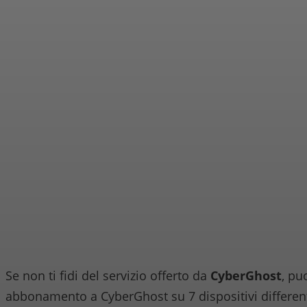
Se non ti fidi del servizio offerto da
CyberGhost
, pu
abbonamento a CyberGhost su 7 dispositivi differe