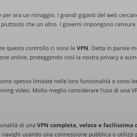
 per ora un miraggio. I grandi giganti del web cercano 
o piuttosto che un altro. I governi impongono censure
re questo controllo ci sono le
VPN
. Detta in parole 
ione online, proteggendo così la nostra privacy e aum
sono spesso limitate nelle loro funzionalità o sono 
streaming video. Molto meglio considerare l’uso di u
zionalità di una
VPN completa, veloce e facilissima d
 navighi usando una connessione pubblica o utilizzi 