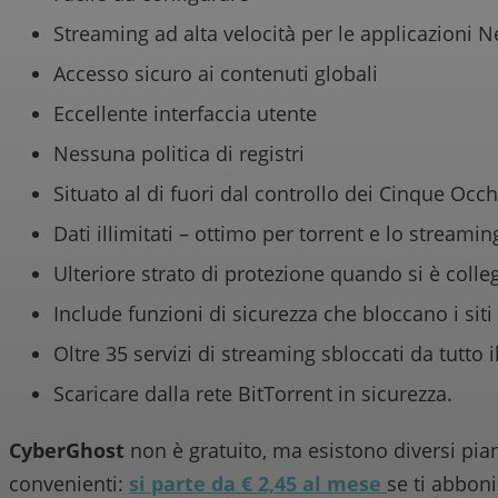
Streaming ad alta velocità per le applicazioni Ne
Accesso sicuro ai contenuti globali
Eccellente interfaccia utente
Nessuna politica di registri
Situato al di fuori dal controllo dei Cinque Occh
Dati illimitati – ottimo per torrent e lo streamin
Ulteriore strato di protezione quando si è colleg
Include funzioni di sicurezza che bloccano i sit
Oltre 35 servizi di streaming sbloccati da tutto
Scaricare dalla rete BitTorrent in sicurezza.
CyberGhost
non è gratuito, ma esistono diversi pia
convenienti:
si parte da € 2,45 al mese
se ti abbon