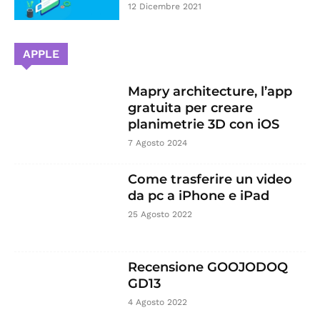
12 Dicembre 2021
APPLE
Mapry architecture, l’app
gratuita per creare
planimetrie 3D con iOS
7 Agosto 2024
Come trasferire un video
da pc a iPhone e iPad
25 Agosto 2022
Recensione GOOJODOQ
GD13
4 Agosto 2022