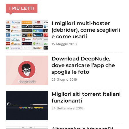
I PIÙ LETTI
I migliori multi-hoster
(debrider), come sceglierli
e come usarli
15 Maggio 2019
Download DeepNude,
dove scaricare l’app che
spoglia le foto
28 Giugno 2019
Migliori siti torrent italiani
funzionanti
24 Settembre 2018