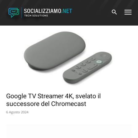
Home
Tags
Google
Tag: google
Google TV Streamer 4K, svelato il
successore del Chromecast
6 Agosto 2024