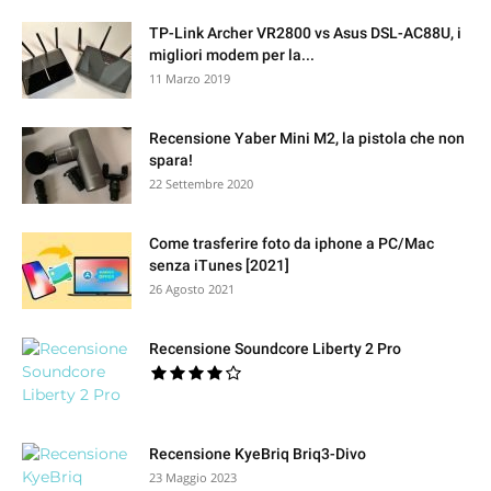
TP-Link Archer VR2800 vs Asus DSL-AC88U, i
migliori modem per la...
11 Marzo 2019
Recensione Yaber Mini M2, la pistola che non
spara!
22 Settembre 2020
Come trasferire foto da iphone a PC/Mac
senza iTunes [2021]
26 Agosto 2021
Recensione Soundcore Liberty 2 Pro
Recensione KyeBriq Briq3-Divo
23 Maggio 2023